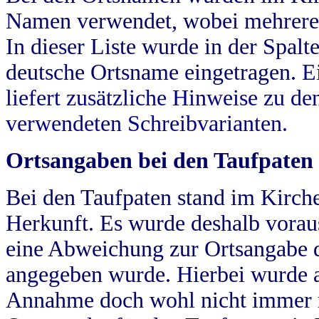
Namen verwendet, wobei mehrere
In dieser Liste wurde in der Spalt
deutsche Ortsname eingetragen.
E
liefert zusätzliche Hinweise zu 
verwendeten Schreibvarianten.
Ortsangaben bei den Taufpaten
Bei den Taufpaten stand im Kirch
Herkunft. Es wurde deshalb vorausg
eine Abweichung zur Ortsangabe d
angegeben wurde. Hierbei wurde all
Annahme doch wohl nicht immer ric