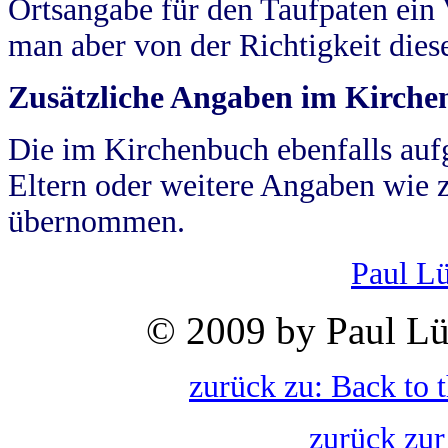
Ortsangabe für den Taufpaten ein
man aber von der Richtigkeit die
Zusätzliche Angaben im Kirch
Die im Kirchenbuch ebenfalls auf
Eltern oder weitere Angaben wie z
übernommen.
Paul L
© 2009 by Paul Lü
zurück zu: Back to 
zurück zur