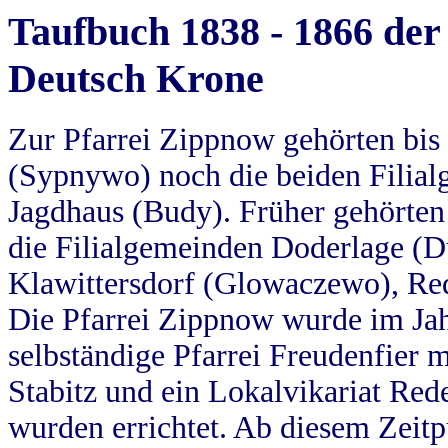
Taufbuch 1838 - 1866 der
Deutsch Krone
Zur Pfarrei Zippnow gehörten bi
(Sypnywo) noch die beiden Filial
Jagdhaus (Budy). Früher gehörten 
die Filialgemeinden Doderlage (D
Klawittersdorf (Glowaczewo), Red
Die Pfarrei Zippnow wurde im Jah
selbständige Pfarrei Freudenfier m
Stabitz und ein Lokalvikariat Red
wurden errichtet. Ab diesem Zeitp