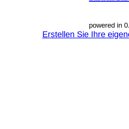
powered in 0
Erstellen Sie Ihre eig