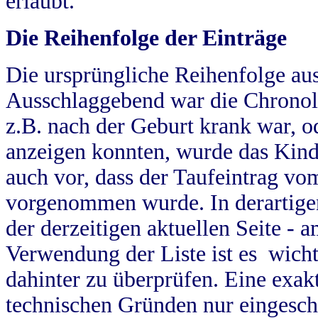
erlaubt.
Die Reihenfolge der Einträge
Die ursprüngliche Reihenfolge au
Ausschlaggebend war die Chronol
z.B. nach der Geburt krank war, od
anzeigen konnten, wurde das Kind
auch vor, dass der Taufeintrag vo
vorgenommen wurde. In derartigen
der derzeitigen aktuellen Seite -
Verwendung der Liste ist es wich
dahinter zu überprüfen. Eine exa
technischen Gründen nur eingesch