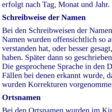
erfolgt nach Tag, Monat und Jahr.
Schreibweise der Namen
Bei den Schreibweisen der Namen
Namen wurden offensichtlich so a
verstanden hat, oder besser gesag
haben. Später dann so geschrieben
Die gesprochene Sprache in den Dö
Fällen bei denen erkannt wurde, da
wurden Korrekturen vorgenomme
Ortsnamen
Bei den Ortsnamen wurden im Kir