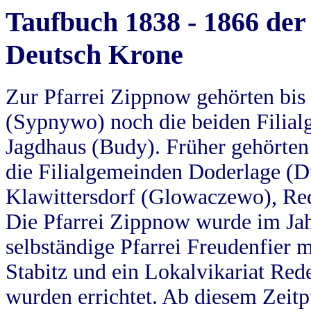
Taufbuch 1838 - 1866 der
Deutsch Krone
Zur Pfarrei Zippnow gehörten bi
(Sypnywo) noch die beiden Filial
Jagdhaus (Budy). Früher gehörten 
die Filialgemeinden Doderlage (D
Klawittersdorf (Glowaczewo), Red
Die Pfarrei Zippnow wurde im Jah
selbständige Pfarrei Freudenfier m
Stabitz und ein Lokalvikariat Red
wurden errichtet. Ab diesem Zeitp