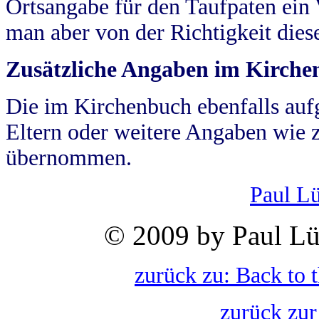
Ortsangabe für den Taufpaten ein
man aber von der Richtigkeit die
Zusätzliche Angaben im Kirch
Die im Kirchenbuch ebenfalls auf
Eltern oder weitere Angaben wie z
übernommen.
Paul L
© 2009 by Paul Lü
zurück zu: Back to 
zurück zur