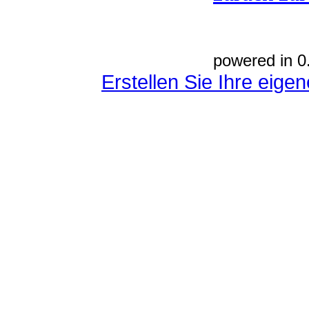
powered in 0
Erstellen Sie Ihre eig