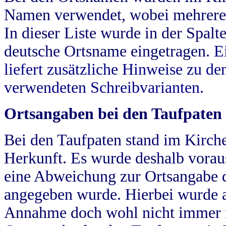
Namen verwendet, wobei mehrere
In dieser Liste wurde in der Spalt
deutsche Ortsname eingetragen.
E
liefert zusätzliche Hinweise zu 
verwendeten Schreibvarianten.
Ortsangaben bei den Taufpaten
Bei den Taufpaten stand im Kirch
Herkunft. Es wurde deshalb vorausg
eine Abweichung zur Ortsangabe d
angegeben wurde. Hierbei wurde all
Annahme doch wohl nicht immer ric