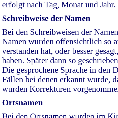
erfolgt nach Tag, Monat und Jahr.
Schreibweise der Namen
Bei den Schreibweisen der Namen
Namen wurden offensichtlich so a
verstanden hat, oder besser gesag
haben. Später dann so geschrieben
Die gesprochene Sprache in den Dö
Fällen bei denen erkannt wurde, da
wurden Korrekturen vorgenomme
Ortsnamen
Bei den Ortsnamen wurden im Kir