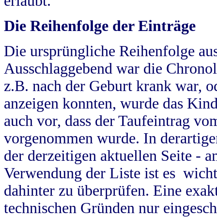
erlaubt.
Die Reihenfolge der Einträge
Die ursprüngliche Reihenfolge au
Ausschlaggebend war die Chronol
z.B. nach der Geburt krank war, od
anzeigen konnten, wurde das Kind
auch vor, dass der Taufeintrag vo
vorgenommen wurde. In derartigen
der derzeitigen aktuellen Seite -
Verwendung der Liste ist es wich
dahinter zu überprüfen. Eine exa
technischen Gründen nur eingesch