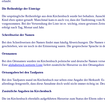
erlaubt.
Die Reihenfolge der Einträge
Die ursprüngliche Reihenfolge aus dem Kirchenbuch wurde bei behalten. Ausschla
Kind eben später getauft. Manchmal kam es auch vor, dass der Taufeintrag vom Ki
vorgenommen. Bei der Verwendung der Liste ist es wichtig, einen gewissen Zeit
erfolgt nach Tag, Monat und Jahr.
Schreibweise der Namen
Bei den Schreibweisen der Namen findet man häufig Abweichungen. Die Namen wur
geschrieben, wie sie noch in der Erinnerung waren. Die gesprochene Sprache in de
Ortsnamen
Bei den Ortsnamen wurden im Kirchenbuch polnische und deutsche Namen verwende
Eine
alphabetisch sortierte Liste
liefert zusätzliche Hinweise zu den Ortsangabe
Ortsangaben bei den Taufpaten
Bei den Taufpaten stand im Kirchenbuch nur selten eine Angabe der Herkunft. Es 
allerdings festgestellt, dass diese Annahme doch wohl nicht immer richtig ist. D
Zusätzliche Angaben im Kirchenbuch
Die im Kirchenbuch ebenfalls aufgeführten Hinweise zum Status der Eltern oder 