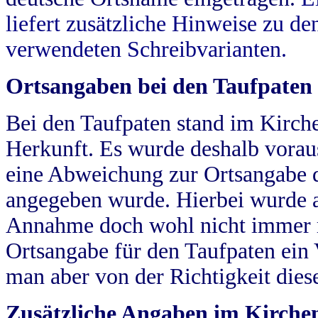
liefert zusätzliche Hinweise zu 
verwendeten Schreibvarianten.
Ortsangaben bei den Taufpaten
Bei den Taufpaten stand im Kirch
Herkunft. Es wurde deshalb vorausg
eine Abweichung zur Ortsangabe d
angegeben wurde. Hierbei wurde all
Annahme doch wohl nicht immer ric
Ortsangabe für den Taufpaten ein
man aber von der Richtigkeit die
Zusätzliche Angaben im Kirch