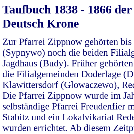
Taufbuch 1838 - 1866 der
Deutsch Krone
Zur Pfarrei Zippnow gehörten bi
(Sypnywo) noch die beiden Filial
Jagdhaus (Budy). Früher gehörten 
die Filialgemeinden Doderlage (D
Klawittersdorf (Glowaczewo), Red
Die Pfarrei Zippnow wurde im Jah
selbständige Pfarrei Freudenfier m
Stabitz und ein Lokalvikariat Red
wurden errichtet. Ab diesem Zeitp