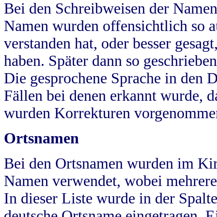
Bei den Schreibweisen der Namen
Namen wurden offensichtlich so a
verstanden hat, oder besser gesag
haben. Später dann so geschrieben
Die gesprochene Sprache in den Dö
Fällen bei denen erkannt wurde, da
wurden Korrekturen vorgenomme
Ortsnamen
Bei den Ortsnamen wurden im Kir
Namen verwendet, wobei mehrere
In dieser Liste wurde in der Spalt
deutsche Ortsname eingetragen.
E