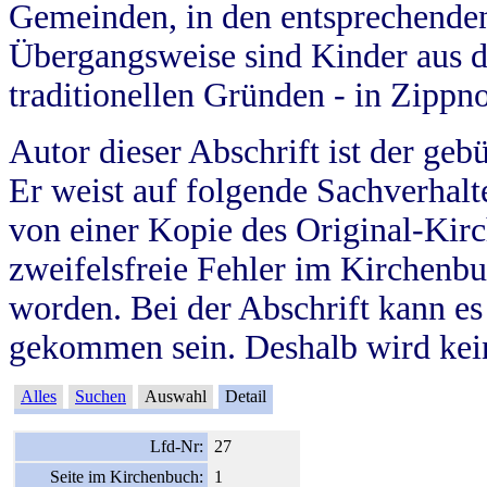
Gemeinden, in den entsprechende
Übergangsweise sind Kinder aus 
traditionellen Gründen - in Zippn
Autor dieser Abschrift ist der geb
Er weist auf folgende Sachverhalte
von einer Kopie des Original-Kirc
zweifelsfreie Fehler im Kirchenbuc
worden. Bei der Abschrift kann e
gekommen sein. Deshalb wird kein
Alles
Suchen
Auswahl
Detail
Lfd-Nr:
27
Seite im Kirchenbuch:
1