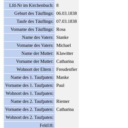
Lfd-Nr im Kirchenbuch:
8
Geburt des Täuflings:
06.03.1838
Taufe des Täuflings:
07.03.1838
Vorname des Täuflings:
Rosa
Name des Vaters:
Stanke
Vorname des Vaters:
Michael
Name der Mutter:
Klawitter
Vorname der Mutter:
Catharina
Wohnort der Eltern :
Freudenfier
Name des 1. Taufpaten:
Manke
Vorname des 1. Taufpaten:
Paul
Wohnort des 1. Taufpaten:
Name des 2. Taufpaten:
Riemer
Vorname des 2. Taufpaten:
Catharina
Wohnort des 2. Taufpaten:
Feld18: