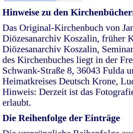
Hinweise zu den Kirchenbücher
Das Original-Kirchenbuch von Jan
Diözesanarchiv Koszalin, früher Kö
Diözesanarchiv Koszalin, Seminar
des Kirchenbuches liegt in der Fr
Schwank-Straße 8, 36043 Fulda u
Heimatkreises Deutsch Krone, Lu
Hinweis: Derzeit ist das Fotograf
erlaubt.
Die Reihenfolge der Einträge