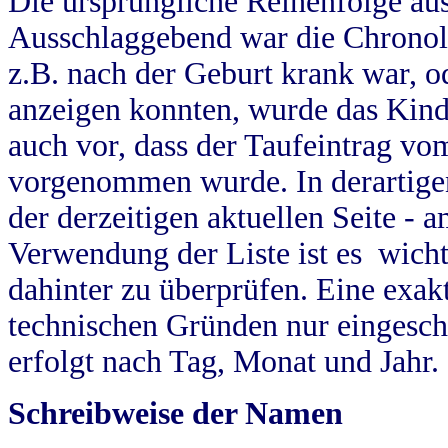
Die ursprüngliche Reihenfolge au
Ausschlaggebend war die Chronol
z.B. nach der Geburt krank war, od
anzeigen konnten, wurde das Kind
auch vor, dass der Taufeintrag vo
vorgenommen wurde. In derartigen
der derzeitigen aktuellen Seite -
Verwendung der Liste ist es wich
dahinter zu überprüfen. Eine exa
technischen Gründen nur eingesch
erfolgt nach Tag, Monat und Jahr.
Schreibweise der Namen