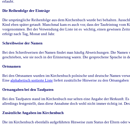
erlaubt.
Die Reihenfolge der Einträge
Die ursprüngliche Reihenfolge aus dem Kirchenbuch wurde bei behalten. Ausschla
Kind eben später getauft. Manchmal kam es auch vor, dass der Taufeintrag vom Ki
vorgenommen. Bei der Verwendung der Liste ist es wichtig, einen gewissen Zeit
erfolgt nach Tag, Monat und Jahr.
Schreibweise der Namen
Bei den Schreibweisen der Namen findet man häufig Abweichungen. Die Namen wur
geschrieben, wie sie noch in der Erinnerung waren. Die gesprochene Sprache in de
Ortsnamen
Bei den Ortsnamen wurden im Kirchenbuch polnische und deutsche Namen verwende
Eine
alphabetisch sortierte Liste
liefert zusätzliche Hinweise zu den Ortsangabe
Ortsangaben bei den Taufpaten
Bei den Taufpaten stand im Kirchenbuch nur selten eine Angabe der Herkunft. Es 
allerdings festgestellt, dass diese Annahme doch wohl nicht immer richtig ist. D
Zusätzliche Angaben im Kirchenbuch
Die im Kirchenbuch ebenfalls aufgeführten Hinweise zum Status der Eltern oder 