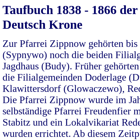
Taufbuch 1838 - 1866 der
Deutsch Krone
Zur Pfarrei Zippnow gehörten bi
(Sypnywo) noch die beiden Filial
Jagdhaus (Budy). Früher gehörten 
die Filialgemeinden Doderlage (D
Klawittersdorf (Glowaczewo), Red
Die Pfarrei Zippnow wurde im Jah
selbständige Pfarrei Freudenfier m
Stabitz und ein Lokalvikariat Red
wurden errichtet. Ab diesem Zeitp