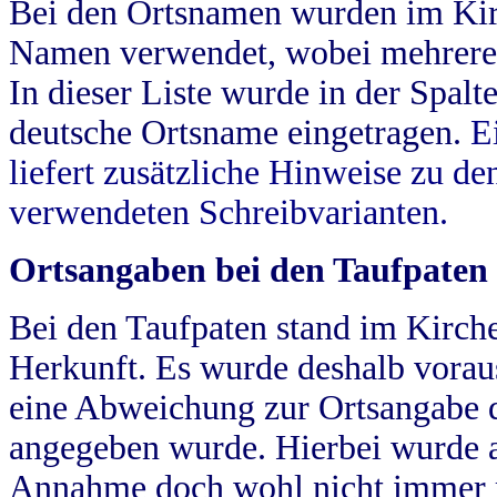
Bei den Ortsnamen wurden im Kir
Namen verwendet, wobei mehrere
In dieser Liste wurde in der Spalt
deutsche Ortsname eingetragen.
E
liefert zusätzliche Hinweise zu 
verwendeten Schreibvarianten.
Ortsangaben bei den Taufpaten
Bei den Taufpaten stand im Kirch
Herkunft. Es wurde deshalb vorausg
eine Abweichung zur Ortsangabe d
angegeben wurde. Hierbei wurde all
Annahme doch wohl nicht immer ric