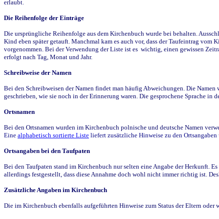
erlaubt.
Die Reihenfolge der Einträge
Die ursprüngliche Reihenfolge aus dem Kirchenbuch wurde bei behalten. Ausschla
Kind eben später getauft. Manchmal kam es auch vor, dass der Taufeintrag vom Ki
vorgenommen. Bei der Verwendung der Liste ist es wichtig, einen gewissen Zeit
erfolgt nach Tag, Monat und Jahr.
Schreibweise der Namen
Bei den Schreibweisen der Namen findet man häufig Abweichungen. Die Namen wur
geschrieben, wie sie noch in der Erinnerung waren. Die gesprochene Sprache in de
Ortsnamen
Bei den Ortsnamen wurden im Kirchenbuch polnische und deutsche Namen verwende
Eine
alphabetisch sortierte Liste
liefert zusätzliche Hinweise zu den Ortsangabe
Ortsangaben bei den Taufpaten
Bei den Taufpaten stand im Kirchenbuch nur selten eine Angabe der Herkunft. Es 
allerdings festgestellt, dass diese Annahme doch wohl nicht immer richtig ist. D
Zusätzliche Angaben im Kirchenbuch
Die im Kirchenbuch ebenfalls aufgeführten Hinweise zum Status der Eltern oder 