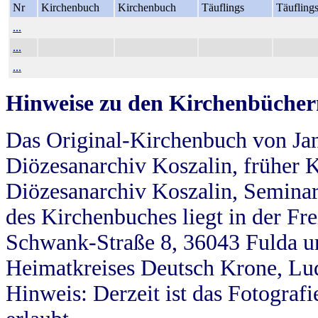
Nr
Kirchenbuch
Kirchenbuch
Täuflings
Täufling
...
...
...
Hinweise zu den Kirchenbücher
Das Original-Kirchenbuch von Jan
Diözesanarchiv Koszalin, früher Kö
Diözesanarchiv Koszalin, Seminar
des Kirchenbuches liegt in der Fr
Schwank-Straße 8, 36043 Fulda u
Heimatkreises Deutsch Krone, Lu
Hinweis: Derzeit ist das Fotograf