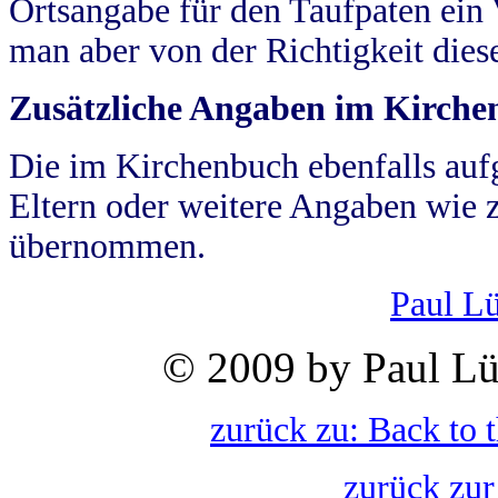
Ortsangabe für den Taufpaten ein
man aber von der Richtigkeit die
Zusätzliche Angaben im Kirch
Die im Kirchenbuch ebenfalls auf
Eltern oder weitere Angaben wie z
übernommen.
Paul L
© 2009 by Paul Lü
zurück zu: Back to 
zurück zur