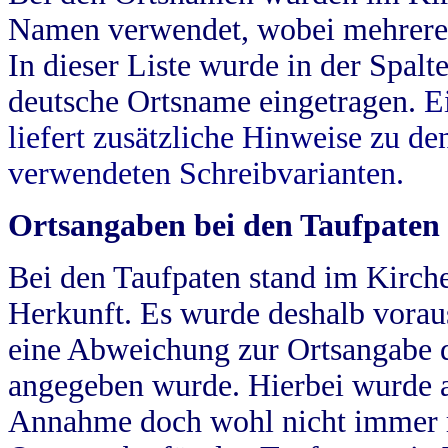
Namen verwendet, wobei mehrere
In dieser Liste wurde in der Spalt
deutsche Ortsname eingetragen.
E
liefert zusätzliche Hinweise zu 
verwendeten Schreibvarianten.
Ortsangaben bei den Taufpaten
Bei den Taufpaten stand im Kirch
Herkunft. Es wurde deshalb vorausg
eine Abweichung zur Ortsangabe d
angegeben wurde. Hierbei wurde all
Annahme doch wohl nicht immer ric