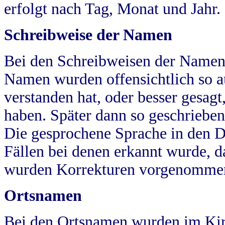
erfolgt nach Tag, Monat und Jahr.
Schreibweise der Namen
Bei den Schreibweisen der Namen
Namen wurden offensichtlich so a
verstanden hat, oder besser gesag
haben. Später dann so geschrieben
Die gesprochene Sprache in den Dö
Fällen bei denen erkannt wurde, da
wurden Korrekturen vorgenomme
Ortsnamen
Bei den Ortsnamen wurden im Kir