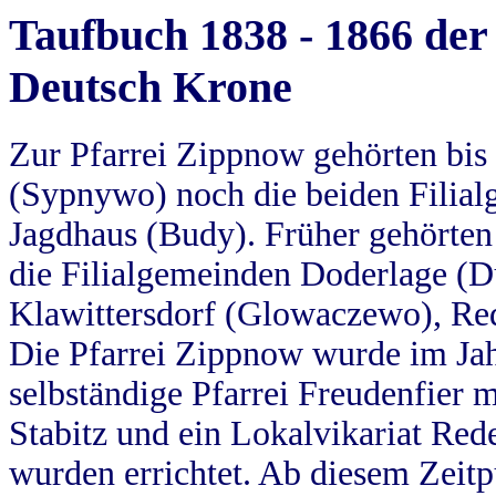
Taufbuch 1838 - 1866 der
Deutsch Krone
Zur Pfarrei Zippnow gehörten bi
(Sypnywo) noch die beiden Filial
Jagdhaus (Budy). Früher gehörten 
die Filialgemeinden Doderlage (D
Klawittersdorf (Glowaczewo), Red
Die Pfarrei Zippnow wurde im Jah
selbständige Pfarrei Freudenfier m
Stabitz und ein Lokalvikariat Red
wurden errichtet. Ab diesem Zeitp