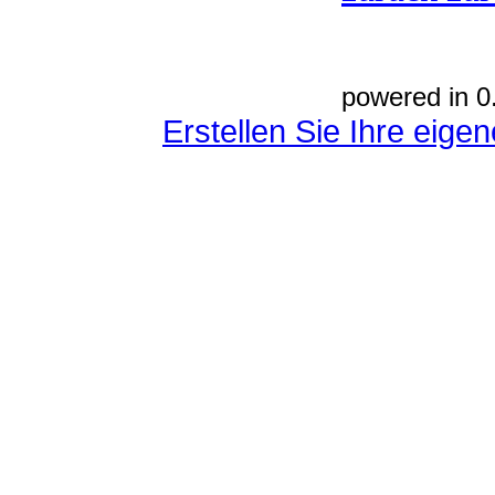
powered in 0
Erstellen Sie Ihre eig