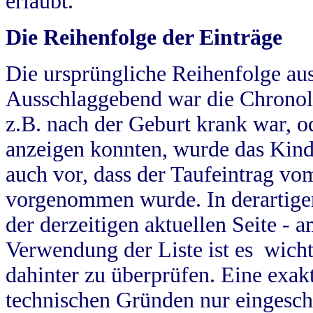
erlaubt.
Die Reihenfolge der Einträge
Die ursprüngliche Reihenfolge au
Ausschlaggebend war die Chronol
z.B. nach der Geburt krank war, od
anzeigen konnten, wurde das Kind
auch vor, dass der Taufeintrag vo
vorgenommen wurde. In derartigen
der derzeitigen aktuellen Seite -
Verwendung der Liste ist es wich
dahinter zu überprüfen. Eine exa
technischen Gründen nur eingesch