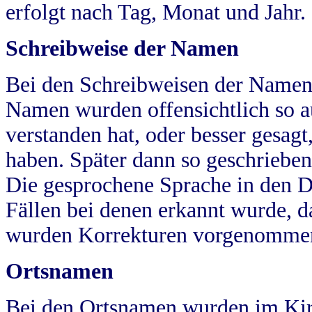
erfolgt nach Tag, Monat und Jahr.
Schreibweise der Namen
Bei den Schreibweisen der Namen
Namen wurden offensichtlich so a
verstanden hat, oder besser gesag
haben. Später dann so geschrieben
Die gesprochene Sprache in den Dö
Fällen bei denen erkannt wurde, da
wurden Korrekturen vorgenomme
Ortsnamen
Bei den Ortsnamen wurden im Kir