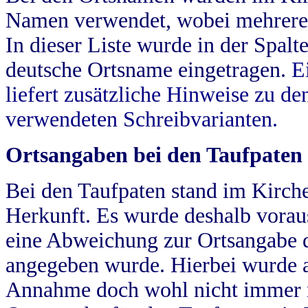
Namen verwendet, wobei mehrere
In dieser Liste wurde in der Spalt
deutsche Ortsname eingetragen.
E
liefert zusätzliche Hinweise zu 
verwendeten Schreibvarianten.
Ortsangaben bei den Taufpaten
Bei den Taufpaten stand im Kirch
Herkunft. Es wurde deshalb vorausg
eine Abweichung zur Ortsangabe d
angegeben wurde. Hierbei wurde all
Annahme doch wohl nicht immer ric