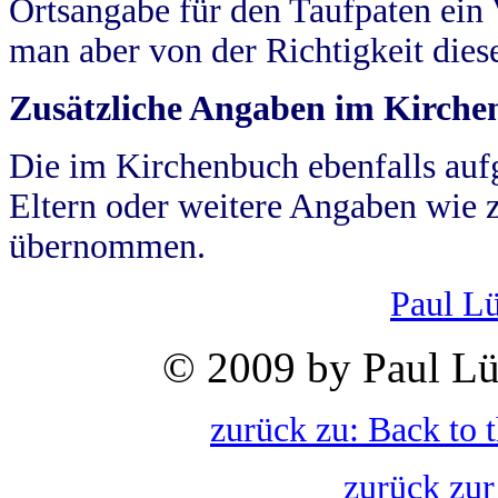
Ortsangabe für den Taufpaten ein
man aber von der Richtigkeit die
Zusätzliche Angaben im Kirch
Die im Kirchenbuch ebenfalls auf
Eltern oder weitere Angaben wie z
übernommen.
Paul L
© 2009 by Paul Lü
zurück zu: Back to 
zurück zur