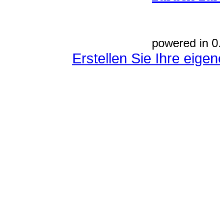
powered in 0
Erstellen Sie Ihre eig