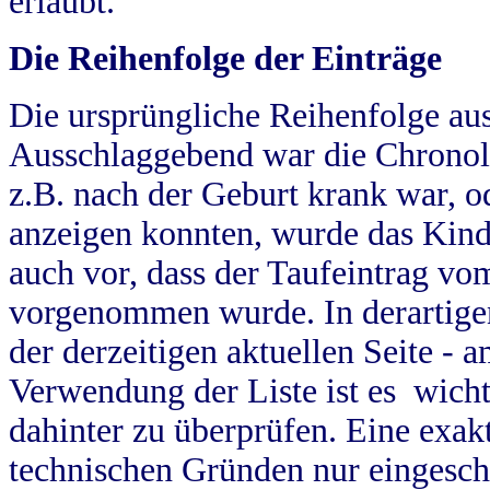
erlaubt.
Die Reihenfolge der Einträge
Die ursprüngliche Reihenfolge au
Ausschlaggebend war die Chronol
z.B. nach der Geburt krank war, od
anzeigen konnten, wurde das Kind
auch vor, dass der Taufeintrag vo
vorgenommen wurde. In derartigen
der derzeitigen aktuellen Seite -
Verwendung der Liste ist es wich
dahinter zu überprüfen. Eine exa
technischen Gründen nur eingesch