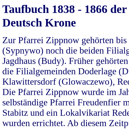
Taufbuch 1838 - 1866 der
Deutsch Krone
Zur Pfarrei Zippnow gehörten bi
(Sypnywo) noch die beiden Filial
Jagdhaus (Budy). Früher gehörten 
die Filialgemeinden Doderlage (D
Klawittersdorf (Glowaczewo), Red
Die Pfarrei Zippnow wurde im Jah
selbständige Pfarrei Freudenfier m
Stabitz und ein Lokalvikariat Red
wurden errichtet. Ab diesem Zeitp