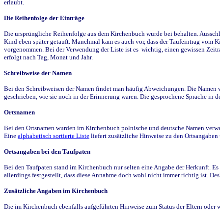
erlaubt.
Die Reihenfolge der Einträge
Die ursprüngliche Reihenfolge aus dem Kirchenbuch wurde bei behalten. Ausschla
Kind eben später getauft. Manchmal kam es auch vor, dass der Taufeintrag vom Ki
vorgenommen. Bei der Verwendung der Liste ist es wichtig, einen gewissen Zeit
erfolgt nach Tag, Monat und Jahr.
Schreibweise der Namen
Bei den Schreibweisen der Namen findet man häufig Abweichungen. Die Namen wur
geschrieben, wie sie noch in der Erinnerung waren. Die gesprochene Sprache in de
Ortsnamen
Bei den Ortsnamen wurden im Kirchenbuch polnische und deutsche Namen verwende
Eine
alphabetisch sortierte Liste
liefert zusätzliche Hinweise zu den Ortsangabe
Ortsangaben bei den Taufpaten
Bei den Taufpaten stand im Kirchenbuch nur selten eine Angabe der Herkunft. Es 
allerdings festgestellt, dass diese Annahme doch wohl nicht immer richtig ist. D
Zusätzliche Angaben im Kirchenbuch
Die im Kirchenbuch ebenfalls aufgeführten Hinweise zum Status der Eltern oder 