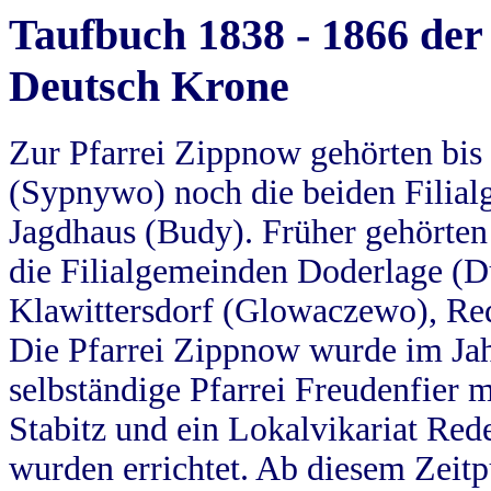
Taufbuch 1838 - 1866 der
Deutsch Krone
Zur Pfarrei Zippnow gehörten bi
(Sypnywo) noch die beiden Filial
Jagdhaus (Budy). Früher gehörten 
die Filialgemeinden Doderlage (D
Klawittersdorf (Glowaczewo), Red
Die Pfarrei Zippnow wurde im Jah
selbständige Pfarrei Freudenfier m
Stabitz und ein Lokalvikariat Red
wurden errichtet. Ab diesem Zeitp