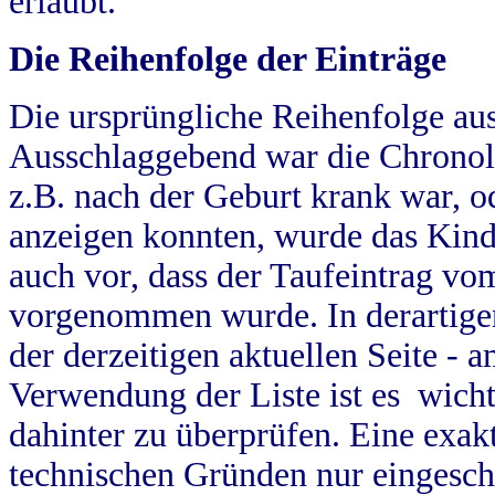
erlaubt.
Die Reihenfolge der Einträge
Die ursprüngliche Reihenfolge au
Ausschlaggebend war die Chronol
z.B. nach der Geburt krank war, od
anzeigen konnten, wurde das Kind
auch vor, dass der Taufeintrag vo
vorgenommen wurde. In derartigen
der derzeitigen aktuellen Seite -
Verwendung der Liste ist es wich
dahinter zu überprüfen. Eine exa
technischen Gründen nur eingesch