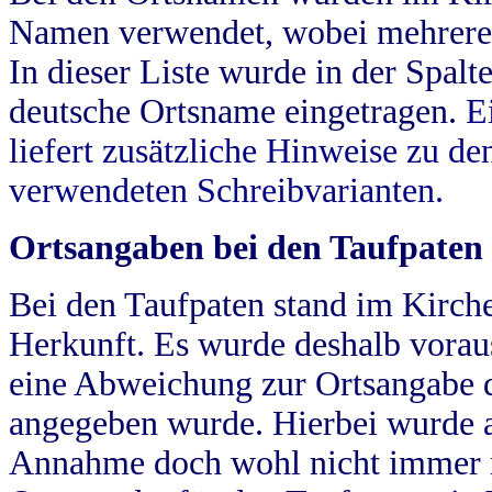
Namen verwendet, wobei mehrere
In dieser Liste wurde in der Spalt
deutsche Ortsname eingetragen.
E
liefert zusätzliche Hinweise zu 
verwendeten Schreibvarianten.
Ortsangaben bei den Taufpaten
Bei den Taufpaten stand im Kirch
Herkunft. Es wurde deshalb vorausg
eine Abweichung zur Ortsangabe d
angegeben wurde. Hierbei wurde all
Annahme doch wohl nicht immer ric