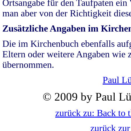
Ortsangabe für den Taufpaten ein
man aber von der Richtigkeit die
Zusätzliche Angaben im Kirch
Die im Kirchenbuch ebenfalls auf
Eltern oder weitere Angaben wie z
übernommen.
Paul L
© 2009 by Paul Lü
zurück zu: Back to 
zurück zur