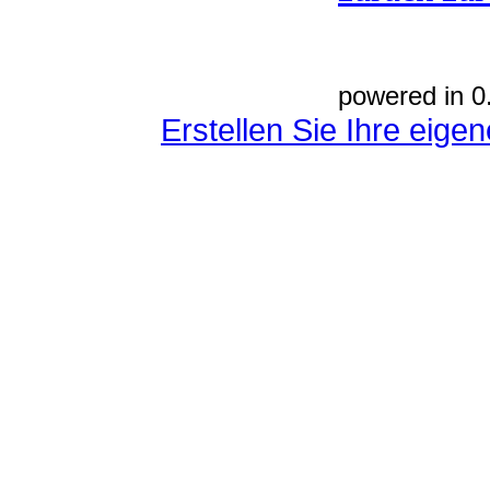
powered in 0
Erstellen Sie Ihre eig