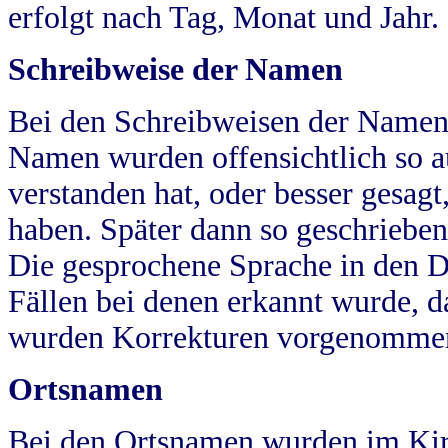
erfolgt nach Tag, Monat und Jahr.
Schreibweise der Namen
Bei den Schreibweisen der Namen
Namen wurden offensichtlich so a
verstanden hat, oder besser gesag
haben. Später dann so geschrieben
Die gesprochene Sprache in den Dö
Fällen bei denen erkannt wurde, da
wurden Korrekturen vorgenomme
Ortsnamen
Bei den Ortsnamen wurden im Kir