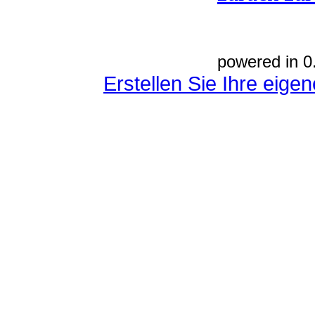
powered in 0
Erstellen Sie Ihre eig