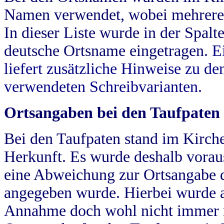
Namen verwendet, wobei mehrere
In dieser Liste wurde in der Spalt
deutsche Ortsname eingetragen.
E
liefert zusätzliche Hinweise zu 
verwendeten Schreibvarianten.
Ortsangaben bei den Taufpaten
Bei den Taufpaten stand im Kirch
Herkunft. Es wurde deshalb vorausg
eine Abweichung zur Ortsangabe d
angegeben wurde. Hierbei wurde all
Annahme doch wohl nicht immer ric