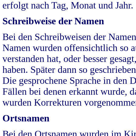
erfolgt nach Tag, Monat und Jahr.
Schreibweise der Namen
Bei den Schreibweisen der Namen
Namen wurden offensichtlich so a
verstanden hat, oder besser gesag
haben. Später dann so geschrieben
Die gesprochene Sprache in den Dö
Fällen bei denen erkannt wurde, da
wurden Korrekturen vorgenomme
Ortsnamen
Bei den Ortsnamen wurden im Kir