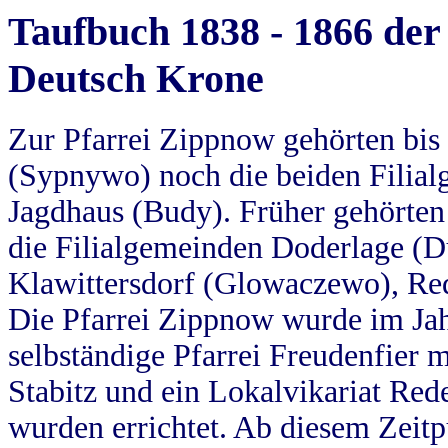
Taufbuch 1838 - 1866 der
Deutsch Krone
Zur Pfarrei Zippnow gehörten bi
(Sypnywo) noch die beiden Filial
Jagdhaus (Budy). Früher gehörten 
die Filialgemeinden Doderlage (D
Klawittersdorf (Glowaczewo), Red
Die Pfarrei Zippnow wurde im Jah
selbständige Pfarrei Freudenfier m
Stabitz und ein Lokalvikariat Red
wurden errichtet. Ab diesem Zeitp