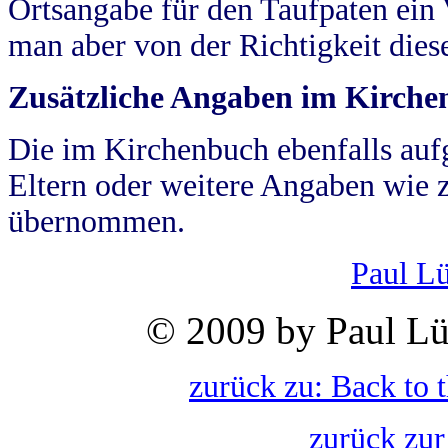
Ortsangabe für den Taufpaten ein
man aber von der Richtigkeit die
Zusätzliche Angaben im Kirch
Die im Kirchenbuch ebenfalls auf
Eltern oder weitere Angaben wie z
übernommen.
Paul L
© 2009 by Paul Lü
zurück zu: Back to 
zurück zur