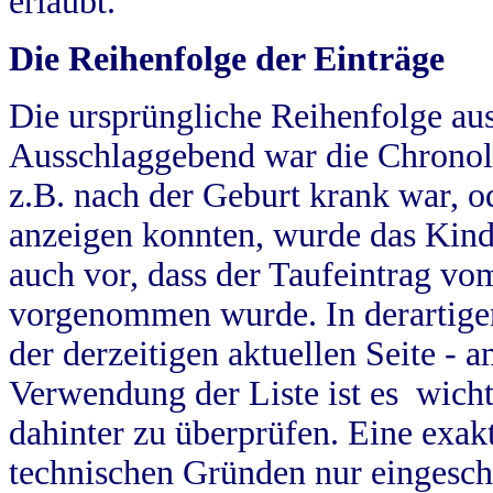
erlaubt.
Die Reihenfolge der Einträge
Die ursprüngliche Reihenfolge au
Ausschlaggebend war die Chronol
z.B. nach der Geburt krank war, od
anzeigen konnten, wurde das Kind
auch vor, dass der Taufeintrag vo
vorgenommen wurde. In derartigen
der derzeitigen aktuellen Seite -
Verwendung der Liste ist es wich
dahinter zu überprüfen. Eine exa
technischen Gründen nur eingesch