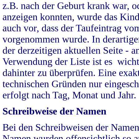
z.B. nach der Geburt krank war, od
anzeigen konnten, wurde das Kind
auch vor, dass der Taufeintrag vo
vorgenommen wurde. In derartigen
der derzeitigen aktuellen Seite -
Verwendung der Liste ist es wich
dahinter zu überprüfen. Eine exa
technischen Gründen nur eingesch
erfolgt nach Tag, Monat und Jahr.
Schreibweise der Namen
Bei den Schreibweisen der Namen
Namen wurden offensichtlich so a