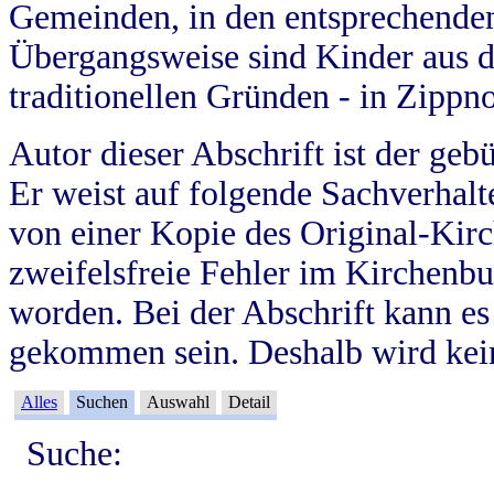
Gemeinden, in den entsprechende
Übergangsweise sind Kinder aus 
traditionellen Gründen - in Zippn
Autor dieser Abschrift ist der geb
Er weist auf folgende Sachverhalte
von einer Kopie des Original-Kirc
zweifelsfreie Fehler im Kirchenbuc
worden. Bei der Abschrift kann e
gekommen sein. Deshalb wird kein
Alles
Suchen
Auswahl
Detail
Suche: