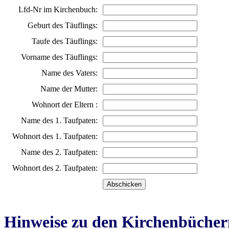
Lfd-Nr im Kirchenbuch:
Geburt des Täuflings:
Taufe des Täuflings:
Vorname des Täuflings:
Name des Vaters:
Name der Mutter:
Wohnort der Eltern :
Name des 1. Taufpaten:
Wohnort des 1. Taufpaten:
Name des 2. Taufpaten:
Wohnort des 2. Taufpaten:
Hinweise zu den Kirchenbücher