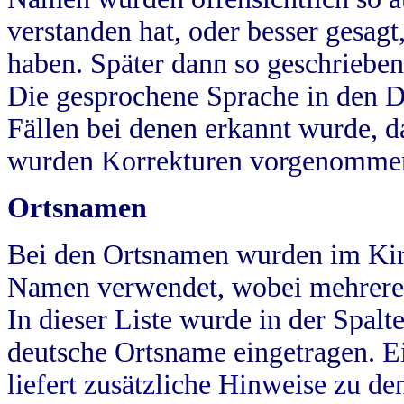
verstanden hat, oder besser gesag
haben. Später dann so geschrieben
Die gesprochene Sprache in den Dö
Fällen bei denen erkannt wurde, da
wurden Korrekturen vorgenomme
Ortsnamen
Bei den Ortsnamen wurden im Kir
Namen verwendet, wobei mehrere
In dieser Liste wurde in der Spalt
deutsche Ortsname eingetragen.
E
liefert zusätzliche Hinweise zu 