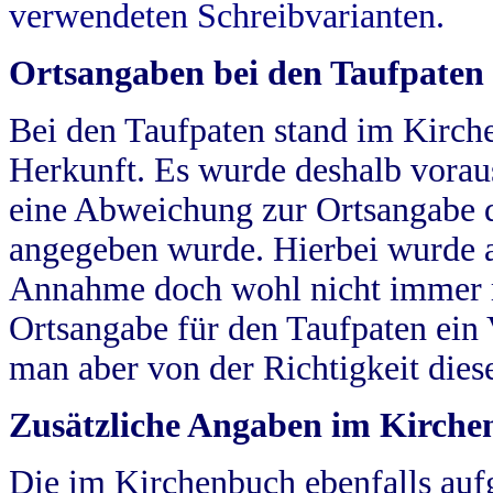
verwendeten Schreibvarianten.
Ortsangaben bei den Taufpaten
Bei den Taufpaten stand im Kirch
Herkunft. Es wurde deshalb vorausg
eine Abweichung zur Ortsangabe d
angegeben wurde. Hierbei wurde all
Annahme doch wohl nicht immer ric
Ortsangabe für den Taufpaten ein
man aber von der Richtigkeit die
Zusätzliche Angaben im Kirch
Die im Kirchenbuch ebenfalls auf