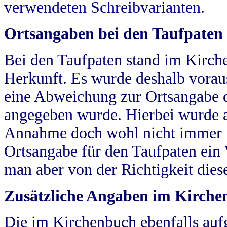
verwendeten Schreibvarianten.
Ortsangaben bei den Taufpaten
Bei den Taufpaten stand im Kirch
Herkunft. Es wurde deshalb vorausg
eine Abweichung zur Ortsangabe d
angegeben wurde. Hierbei wurde all
Annahme doch wohl nicht immer ric
Ortsangabe für den Taufpaten ein
man aber von der Richtigkeit die
Zusätzliche Angaben im Kirch
Die im Kirchenbuch ebenfalls auf