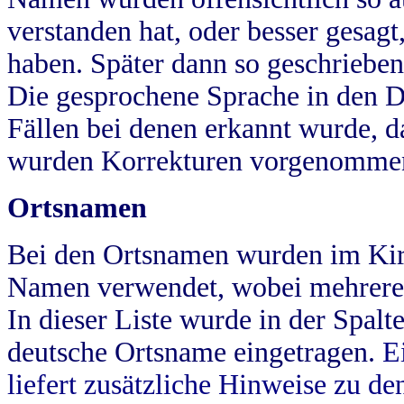
verstanden hat, oder besser gesag
haben. Später dann so geschrieben
Die gesprochene Sprache in den Dö
Fällen bei denen erkannt wurde, da
wurden Korrekturen vorgenomme
Ortsnamen
Bei den Ortsnamen wurden im Kir
Namen verwendet, wobei mehrere
In dieser Liste wurde in der Spalt
deutsche Ortsname eingetragen.
E
liefert zusätzliche Hinweise zu 