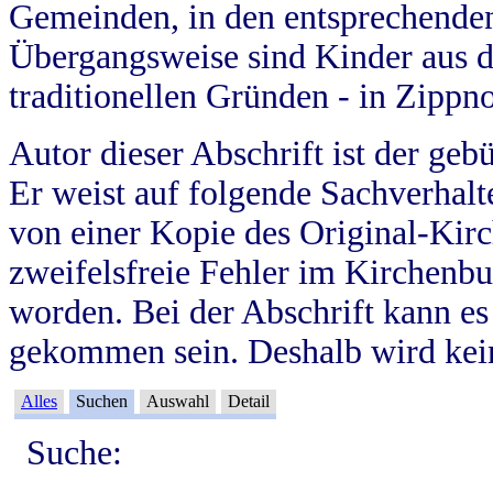
Gemeinden, in den entsprechende
Übergangsweise sind Kinder aus 
traditionellen Gründen - in Zippn
Autor dieser Abschrift ist der geb
Er weist auf folgende Sachverhalte
von einer Kopie des Original-Kirc
zweifelsfreie Fehler im Kirchenbuc
worden. Bei der Abschrift kann e
gekommen sein. Deshalb wird kein
Alles
Suchen
Auswahl
Detail
Suche: