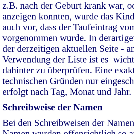
z.B. nach der Geburt krank war, od
anzeigen konnten, wurde das Kind
auch vor, dass der Taufeintrag vo
vorgenommen wurde. In derartigen
der derzeitigen aktuellen Seite -
Verwendung der Liste ist es wich
dahinter zu überprüfen. Eine exa
technischen Gründen nur eingesch
erfolgt nach Tag, Monat und Jahr.
Schreibweise der Namen
Bei den Schreibweisen der Namen
Namen wurden offensichtlich so a