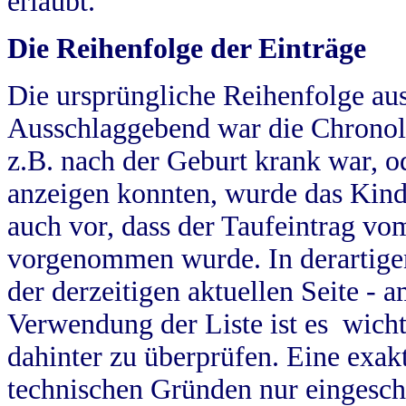
erlaubt.
Die Reihenfolge der Einträge
Die ursprüngliche Reihenfolge au
Ausschlaggebend war die Chronol
z.B. nach der Geburt krank war, od
anzeigen konnten, wurde das Kind
auch vor, dass der Taufeintrag vo
vorgenommen wurde. In derartigen
der derzeitigen aktuellen Seite -
Verwendung der Liste ist es wich
dahinter zu überprüfen. Eine exa
technischen Gründen nur eingesch