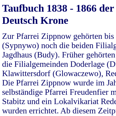
Taufbuch 1838 - 1866 der
Deutsch Krone
Zur Pfarrei Zippnow gehörten bi
(Sypnywo) noch die beiden Filial
Jagdhaus (Budy). Früher gehörten 
die Filialgemeinden Doderlage (D
Klawittersdorf (Glowaczewo), Red
Die Pfarrei Zippnow wurde im Jah
selbständige Pfarrei Freudenfier m
Stabitz und ein Lokalvikariat Red
wurden errichtet. Ab diesem Zeitp