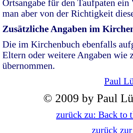
Ortsangabe für den Taufpaten ein
man aber von der Richtigkeit die
Zusätzliche Angaben im Kirch
Die im Kirchenbuch ebenfalls auf
Eltern oder weitere Angaben wie z
übernommen.
Paul L
© 2009 by Paul Lü
zurück zu: Back to 
zurück zur