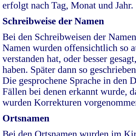
erfolgt nach Tag, Monat und Jahr.
Schreibweise der Namen
Bei den Schreibweisen der Namen
Namen wurden offensichtlich so a
verstanden hat, oder besser gesag
haben. Später dann so geschrieben
Die gesprochene Sprache in den Dö
Fällen bei denen erkannt wurde, da
wurden Korrekturen vorgenomme
Ortsnamen
Bei den Ortsnamen wurden im Kir