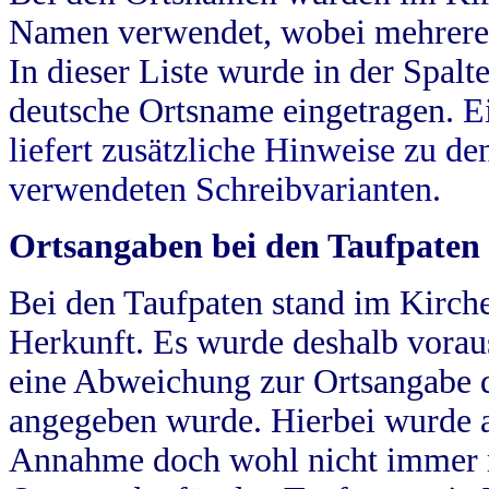
Namen verwendet, wobei mehrere
In dieser Liste wurde in der Spalt
deutsche Ortsname eingetragen.
E
liefert zusätzliche Hinweise zu 
verwendeten Schreibvarianten.
Ortsangaben bei den Taufpaten
Bei den Taufpaten stand im Kirch
Herkunft. Es wurde deshalb vorausg
eine Abweichung zur Ortsangabe d
angegeben wurde. Hierbei wurde all
Annahme doch wohl nicht immer ric