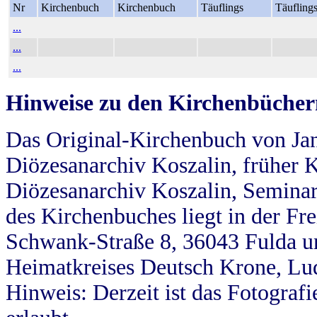
Nr
Kirchenbuch
Kirchenbuch
Täuflings
Täufling
...
...
...
Hinweise zu den Kirchenbücher
Das Original-Kirchenbuch von Jan
Diözesanarchiv Koszalin, früher Kö
Diözesanarchiv Koszalin, Seminar
des Kirchenbuches liegt in der Fr
Schwank-Straße 8, 36043 Fulda u
Heimatkreises Deutsch Krone, Lu
Hinweis: Derzeit ist das Fotograf