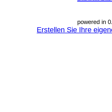
powered in 0
Erstellen Sie Ihre eig