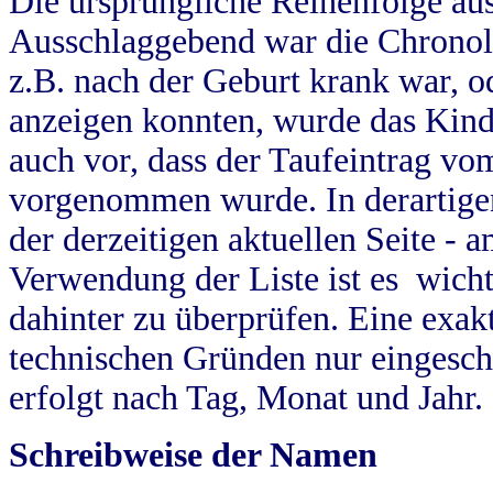
Die ursprüngliche Reihenfolge au
Ausschlaggebend war die Chronol
z.B. nach der Geburt krank war, od
anzeigen konnten, wurde das Kind
auch vor, dass der Taufeintrag vo
vorgenommen wurde. In derartigen
der derzeitigen aktuellen Seite -
Verwendung der Liste ist es wich
dahinter zu überprüfen. Eine exa
technischen Gründen nur eingesch
erfolgt nach Tag, Monat und Jahr.
Schreibweise der Namen