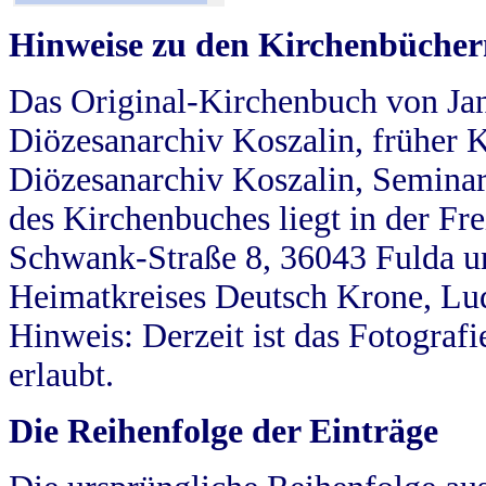
Hinweise zu den Kirchenbücher
Das Original-Kirchenbuch von Jan
Diözesanarchiv Koszalin, früher Kö
Diözesanarchiv Koszalin, Seminar
des Kirchenbuches liegt in der Fr
Schwank-Straße 8, 36043 Fulda u
Heimatkreises Deutsch Krone, Lu
Hinweis: Derzeit ist das Fotograf
erlaubt.
Die Reihenfolge der Einträge