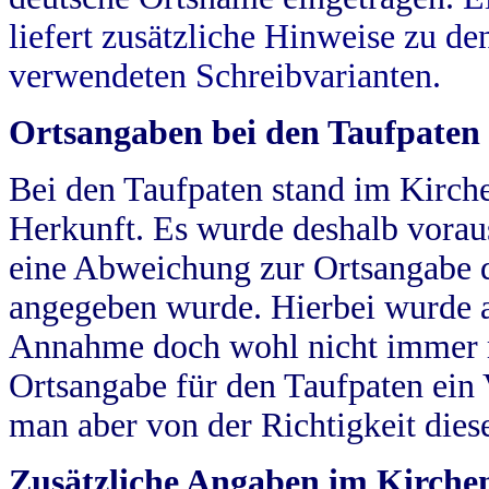
liefert zusätzliche Hinweise zu 
verwendeten Schreibvarianten.
Ortsangaben bei den Taufpaten
Bei den Taufpaten stand im Kirch
Herkunft. Es wurde deshalb vorausg
eine Abweichung zur Ortsangabe d
angegeben wurde. Hierbei wurde all
Annahme doch wohl nicht immer ric
Ortsangabe für den Taufpaten ein
man aber von der Richtigkeit die
Zusätzliche Angaben im Kirch