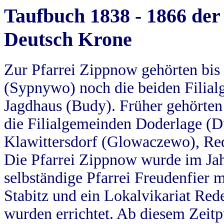
Taufbuch 1838 - 1866 der
Deutsch Krone
Zur Pfarrei Zippnow gehörten bi
(Sypnywo) noch die beiden Filial
Jagdhaus (Budy). Früher gehörten 
die Filialgemeinden Doderlage (D
Klawittersdorf (Glowaczewo), Red
Die Pfarrei Zippnow wurde im Jah
selbständige Pfarrei Freudenfier m
Stabitz und ein Lokalvikariat Red
wurden errichtet. Ab diesem Zeitp