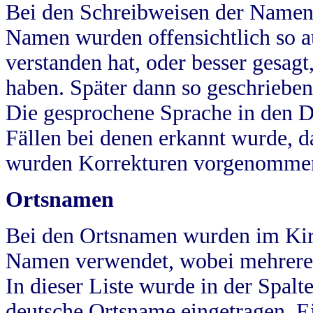
Bei den Schreibweisen der Namen
Namen wurden offensichtlich so a
verstanden hat, oder besser gesag
haben. Später dann so geschrieben
Die gesprochene Sprache in den Dö
Fällen bei denen erkannt wurde, da
wurden Korrekturen vorgenomme
Ortsnamen
Bei den Ortsnamen wurden im Kir
Namen verwendet, wobei mehrere
In dieser Liste wurde in der Spalt
deutsche Ortsname eingetragen.
E