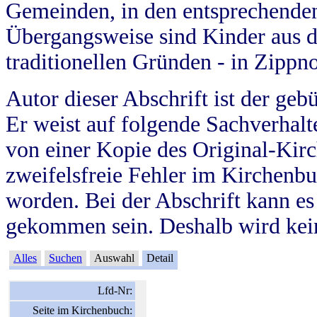
Gemeinden, in den entsprechende
Übergangsweise sind Kinder aus 
traditionellen Gründen - in Zippn
Autor dieser Abschrift ist der geb
Er weist auf folgende Sachverhalte
von einer Kopie des Original-Kirc
zweifelsfreie Fehler im Kirchenbuc
worden. Bei der Abschrift kann e
gekommen sein. Deshalb wird kein
Alles
Suchen
Auswahl
Detail
Lfd-Nr:
Seite im Kirchenbuch: