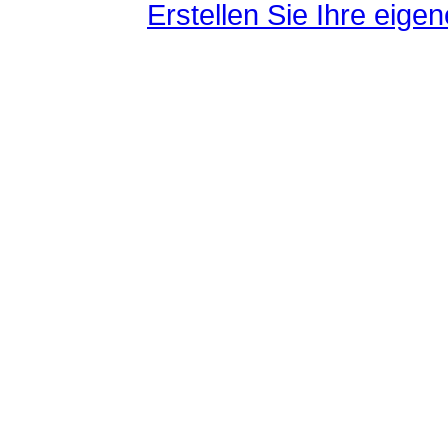
Erstellen Sie Ihre eig