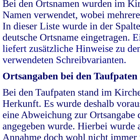
Bei den Ortsnamen wurden im Kir
Namen verwendet, wobei mehrere
In dieser Liste wurde in der Spalt
deutsche Ortsname eingetragen.
E
liefert zusätzliche Hinweise zu 
verwendeten Schreibvarianten.
Ortsangaben bei den Taufpaten
Bei den Taufpaten stand im Kirch
Herkunft. Es wurde deshalb vorausg
eine Abweichung zur Ortsangabe d
angegeben wurde. Hierbei wurde all
Annahme doch wohl nicht immer ric