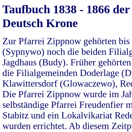
Taufbuch 1838 - 1866 der
Deutsch Krone
Zur Pfarrei Zippnow gehörten bi
(Sypnywo) noch die beiden Filial
Jagdhaus (Budy). Früher gehörten 
die Filialgemeinden Doderlage (D
Klawittersdorf (Glowaczewo), Red
Die Pfarrei Zippnow wurde im Jah
selbständige Pfarrei Freudenfier m
Stabitz und ein Lokalvikariat Red
wurden errichtet. Ab diesem Zeitp