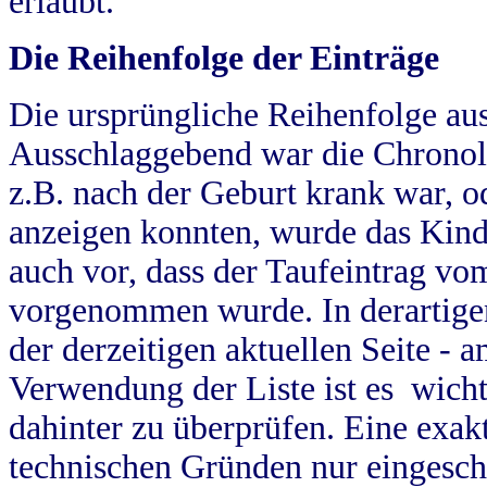
erlaubt.
Die Reihenfolge der Einträge
Die ursprüngliche Reihenfolge au
Ausschlaggebend war die Chronol
z.B. nach der Geburt krank war, od
anzeigen konnten, wurde das Kind
auch vor, dass der Taufeintrag vo
vorgenommen wurde. In derartigen
der derzeitigen aktuellen Seite -
Verwendung der Liste ist es wich
dahinter zu überprüfen. Eine exa
technischen Gründen nur eingesch