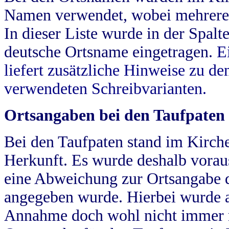
Namen verwendet, wobei mehrere
In dieser Liste wurde in der Spalt
deutsche Ortsname eingetragen.
E
liefert zusätzliche Hinweise zu 
verwendeten Schreibvarianten.
Ortsangaben bei den Taufpaten
Bei den Taufpaten stand im Kirch
Herkunft. Es wurde deshalb vorausg
eine Abweichung zur Ortsangabe d
angegeben wurde. Hierbei wurde all
Annahme doch wohl nicht immer ric