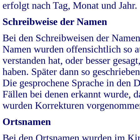
erfolgt nach Tag, Monat und Jahr.
Schreibweise der Namen
Bei den Schreibweisen der Namen
Namen wurden offensichtlich so a
verstanden hat, oder besser gesag
haben. Später dann so geschrieben
Die gesprochene Sprache in den Dö
Fällen bei denen erkannt wurde, da
wurden Korrekturen vorgenomme
Ortsnamen
Bei den Ortsnamen wurden im Kir