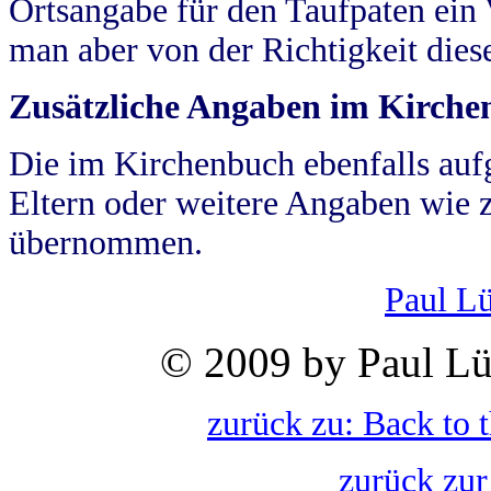
Ortsangabe für den Taufpaten ein
man aber von der Richtigkeit die
Zusätzliche Angaben im Kirch
Die im Kirchenbuch ebenfalls auf
Eltern oder weitere Angaben wie z
übernommen.
Paul L
© 2009 by Paul Lü
zurück zu: Back to 
zurück zur