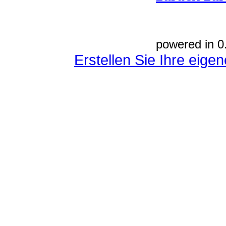
powered in 0
Erstellen Sie Ihre eig