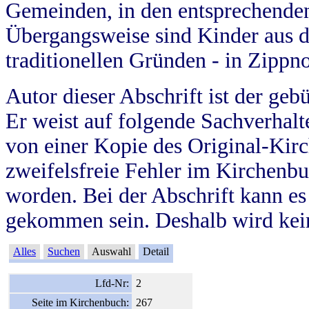
Gemeinden, in den entsprechende
Übergangsweise sind Kinder aus 
traditionellen Gründen - in Zippn
Autor dieser Abschrift ist der geb
Er weist auf folgende Sachverhalte
von einer Kopie des Original-Kirc
zweifelsfreie Fehler im Kirchenbuc
worden. Bei der Abschrift kann e
gekommen sein. Deshalb wird kein
Alles
Suchen
Auswahl
Detail
Lfd-Nr:
2
Seite im Kirchenbuch:
267