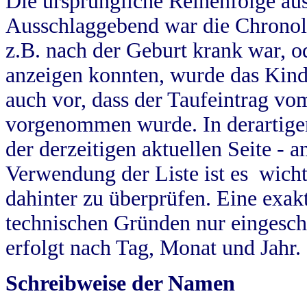
Die ursprüngliche Reihenfolge au
Ausschlaggebend war die Chronol
z.B. nach der Geburt krank war, od
anzeigen konnten, wurde das Kind
auch vor, dass der Taufeintrag vo
vorgenommen wurde. In derartigen
der derzeitigen aktuellen Seite -
Verwendung der Liste ist es wich
dahinter zu überprüfen. Eine exa
technischen Gründen nur eingesch
erfolgt nach Tag, Monat und Jahr.
Schreibweise der Namen