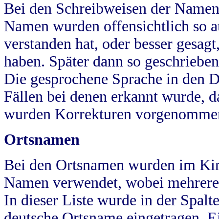
Bei den Schreibweisen der Namen
Namen wurden offensichtlich so a
verstanden hat, oder besser gesag
haben. Später dann so geschrieben
Die gesprochene Sprache in den Dö
Fällen bei denen erkannt wurde, da
wurden Korrekturen vorgenomme
Ortsnamen
Bei den Ortsnamen wurden im Kir
Namen verwendet, wobei mehrere
In dieser Liste wurde in der Spalt
deutsche Ortsname eingetragen.
E