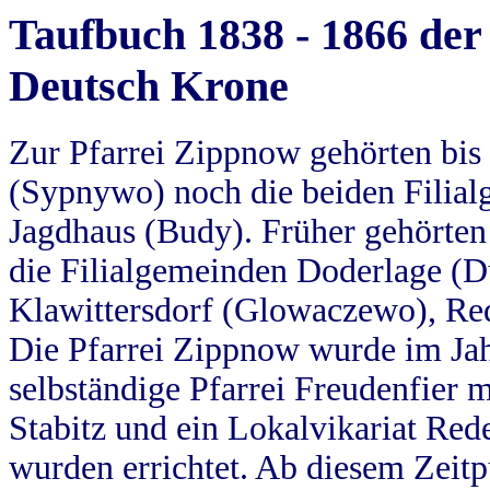
Taufbuch 1838 - 1866 der
Deutsch Krone
Zur Pfarrei Zippnow gehörten bi
(Sypnywo) noch die beiden Filial
Jagdhaus (Budy). Früher gehörten 
die Filialgemeinden Doderlage (D
Klawittersdorf (Glowaczewo), Red
Die Pfarrei Zippnow wurde im Jah
selbständige Pfarrei Freudenfier m
Stabitz und ein Lokalvikariat Red
wurden errichtet. Ab diesem Zeitp