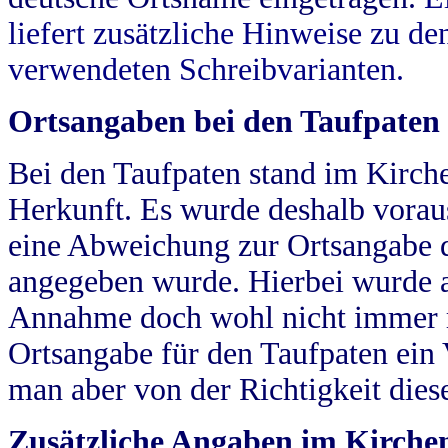
liefert zusätzliche Hinweise zu 
verwendeten Schreibvarianten.
Ortsangaben bei den Taufpaten
Bei den Taufpaten stand im Kirch
Herkunft. Es wurde deshalb vorausg
eine Abweichung zur Ortsangabe d
angegeben wurde. Hierbei wurde all
Annahme doch wohl nicht immer ric
Ortsangabe für den Taufpaten ein
man aber von der Richtigkeit die
Zusätzliche Angaben im Kirch