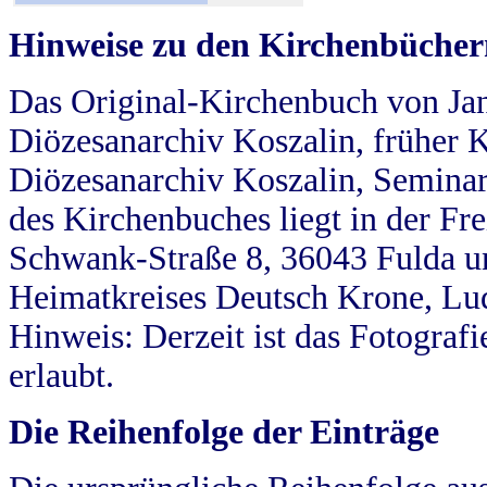
Hinweise zu den Kirchenbücher
Das Original-Kirchenbuch von Jan
Diözesanarchiv Koszalin, früher Kö
Diözesanarchiv Koszalin, Seminar
des Kirchenbuches liegt in der Fr
Schwank-Straße 8, 36043 Fulda u
Heimatkreises Deutsch Krone, Lu
Hinweis: Derzeit ist das Fotograf
erlaubt.
Die Reihenfolge der Einträge