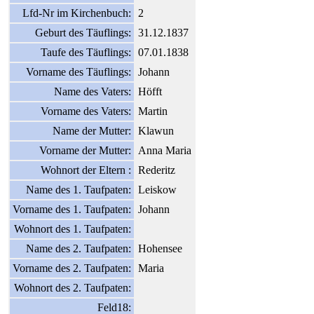
Lfd-Nr im Kirchenbuch:
2
Geburt des Täuflings:
31.12.1837
Taufe des Täuflings:
07.01.1838
Vorname des Täuflings:
Johann
Name des Vaters:
Höfft
Vorname des Vaters:
Martin
Name der Mutter:
Klawun
Vorname der Mutter:
Anna Maria
Wohnort der Eltern :
Rederitz
Name des 1. Taufpaten:
Leiskow
Vorname des 1. Taufpaten:
Johann
Wohnort des 1. Taufpaten:
Name des 2. Taufpaten:
Hohensee
Vorname des 2. Taufpaten:
Maria
Wohnort des 2. Taufpaten:
Feld18: