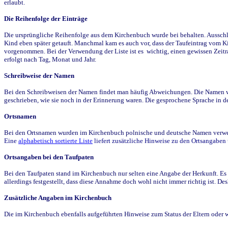
erlaubt.
Die Reihenfolge der Einträge
Die ursprüngliche Reihenfolge aus dem Kirchenbuch wurde bei behalten. Ausschla
Kind eben später getauft. Manchmal kam es auch vor, dass der Taufeintrag vom Ki
vorgenommen. Bei der Verwendung der Liste ist es wichtig, einen gewissen Zeit
erfolgt nach Tag, Monat und Jahr.
Schreibweise der Namen
Bei den Schreibweisen der Namen findet man häufig Abweichungen. Die Namen wur
geschrieben, wie sie noch in der Erinnerung waren. Die gesprochene Sprache in de
Ortsnamen
Bei den Ortsnamen wurden im Kirchenbuch polnische und deutsche Namen verwende
Eine
alphabetisch sortierte Liste
liefert zusätzliche Hinweise zu den Ortsangabe
Ortsangaben bei den Taufpaten
Bei den Taufpaten stand im Kirchenbuch nur selten eine Angabe der Herkunft. Es 
allerdings festgestellt, dass diese Annahme doch wohl nicht immer richtig ist. D
Zusätzliche Angaben im Kirchenbuch
Die im Kirchenbuch ebenfalls aufgeführten Hinweise zum Status der Eltern oder 