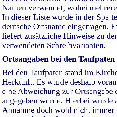
Namen verwendet, wobei mehrere
In dieser Liste wurde in der Spalt
deutsche Ortsname eingetragen.
E
liefert zusätzliche Hinweise zu 
verwendeten Schreibvarianten.
Ortsangaben bei den Taufpaten
Bei den Taufpaten stand im Kirch
Herkunft. Es wurde deshalb vorausg
eine Abweichung zur Ortsangabe d
angegeben wurde. Hierbei wurde all
Annahme doch wohl nicht immer ric