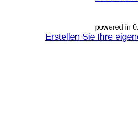
powered in 0
Erstellen Sie Ihre eig