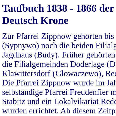
Taufbuch 1838 - 1866 der
Deutsch Krone
Zur Pfarrei Zippnow gehörten bi
(Sypnywo) noch die beiden Filial
Jagdhaus (Budy). Früher gehörten 
die Filialgemeinden Doderlage (D
Klawittersdorf (Glowaczewo), Red
Die Pfarrei Zippnow wurde im Jah
selbständige Pfarrei Freudenfier m
Stabitz und ein Lokalvikariat Red
wurden errichtet. Ab diesem Zeitp