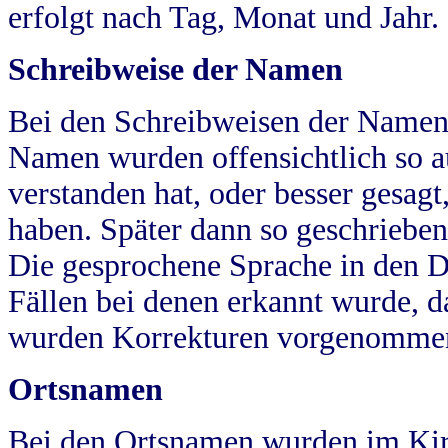
erfolgt nach Tag, Monat und Jahr.
Schreibweise der Namen
Bei den Schreibweisen der Namen
Namen wurden offensichtlich so a
verstanden hat, oder besser gesag
haben. Später dann so geschrieben
Die gesprochene Sprache in den Dö
Fällen bei denen erkannt wurde, da
wurden Korrekturen vorgenomme
Ortsnamen
Bei den Ortsnamen wurden im Kir