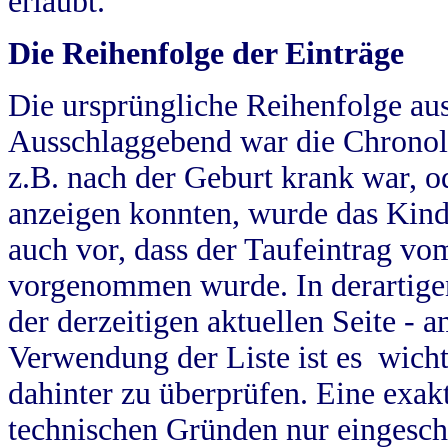
erlaubt.
Die Reihenfolge der Einträge
Die ursprüngliche Reihenfolge au
Ausschlaggebend war die Chronol
z.B. nach der Geburt krank war, od
anzeigen konnten, wurde das Kind
auch vor, dass der Taufeintrag vo
vorgenommen wurde. In derartigen
der derzeitigen aktuellen Seite -
Verwendung der Liste ist es wich
dahinter zu überprüfen. Eine exa
technischen Gründen nur eingesch