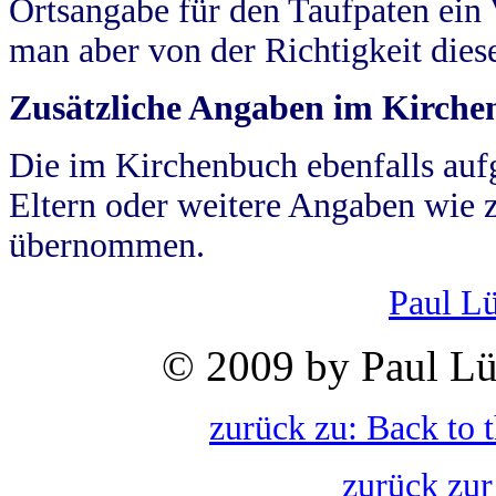
Ortsangabe für den Taufpaten ein
man aber von der Richtigkeit die
Zusätzliche Angaben im Kirch
Die im Kirchenbuch ebenfalls auf
Eltern oder weitere Angaben wie z
übernommen.
Paul L
© 2009 by Paul Lü
zurück zu: Back to 
zurück zur