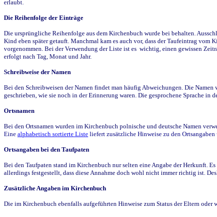
erlaubt.
Die Reihenfolge der Einträge
Die ursprüngliche Reihenfolge aus dem Kirchenbuch wurde bei behalten. Ausschla
Kind eben später getauft. Manchmal kam es auch vor, dass der Taufeintrag vom Ki
vorgenommen. Bei der Verwendung der Liste ist es wichtig, einen gewissen Zeit
erfolgt nach Tag, Monat und Jahr.
Schreibweise der Namen
Bei den Schreibweisen der Namen findet man häufig Abweichungen. Die Namen wur
geschrieben, wie sie noch in der Erinnerung waren. Die gesprochene Sprache in de
Ortsnamen
Bei den Ortsnamen wurden im Kirchenbuch polnische und deutsche Namen verwende
Eine
alphabetisch sortierte Liste
liefert zusätzliche Hinweise zu den Ortsangabe
Ortsangaben bei den Taufpaten
Bei den Taufpaten stand im Kirchenbuch nur selten eine Angabe der Herkunft. Es 
allerdings festgestellt, dass diese Annahme doch wohl nicht immer richtig ist. D
Zusätzliche Angaben im Kirchenbuch
Die im Kirchenbuch ebenfalls aufgeführten Hinweise zum Status der Eltern oder 