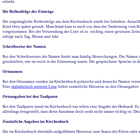
erlaubt.
Die Reihenfolge der Einträge
Die ursprüngliche Reihenfolge aus dem Kirchenbuch wurde bei behalten. Ausschla
Kind eben später getauft. Manchmal kam es auch vor, dass der Taufeintrag vom Ki
vorgenommen. Bei der Verwendung der Liste ist es wichtig, einen gewissen Zeit
erfolgt nach Tag, Monat und Jahr.
Schreibweise der Namen
Bei den Schreibweisen der Namen findet man häufig Abweichungen. Die Namen wur
geschrieben, wie sie noch in der Erinnerung waren. Die gesprochene Sprache in de
Ortsnamen
Bei den Ortsnamen wurden im Kirchenbuch polnische und deutsche Namen verwende
Eine
alphabetisch sortierte Liste
liefert zusätzliche Hinweise zu den Ortsangabe
Ortsangaben bei den Taufpaten
Bei den Taufpaten stand im Kirchenbuch nur selten eine Angabe der Herkunft. Es 
allerdings festgestellt, dass diese Annahme doch wohl nicht immer richtig ist. D
Zusätzliche Angaben im Kirchenbuch
Die im Kirchenbuch ebenfalls aufgeführten Hinweise zum Status der Eltern oder 