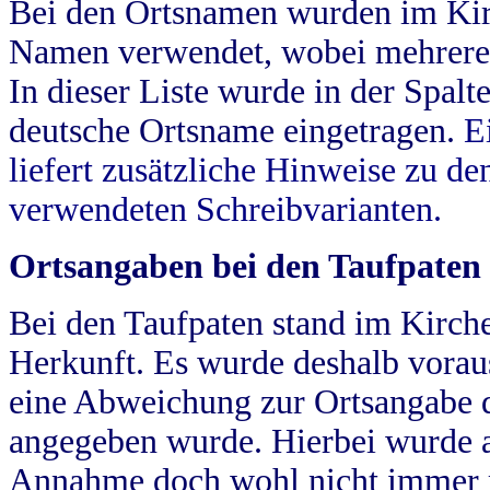
Bei den Ortsnamen wurden im Kir
Namen verwendet, wobei mehrere
In dieser Liste wurde in der Spalt
deutsche Ortsname eingetragen.
E
liefert zusätzliche Hinweise zu 
verwendeten Schreibvarianten.
Ortsangaben bei den Taufpaten
Bei den Taufpaten stand im Kirch
Herkunft. Es wurde deshalb vorausg
eine Abweichung zur Ortsangabe d
angegeben wurde. Hierbei wurde all
Annahme doch wohl nicht immer ric