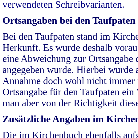
verwendeten Schreibvarianten.
Ortsangaben bei den Taufpaten
Bei den Taufpaten stand im Kirch
Herkunft. Es wurde deshalb vorausg
eine Abweichung zur Ortsangabe d
angegeben wurde. Hierbei wurde all
Annahme doch wohl nicht immer ric
Ortsangabe für den Taufpaten ein
man aber von der Richtigkeit die
Zusätzliche Angaben im Kirch
Die im Kirchenbuch ebenfalls auf