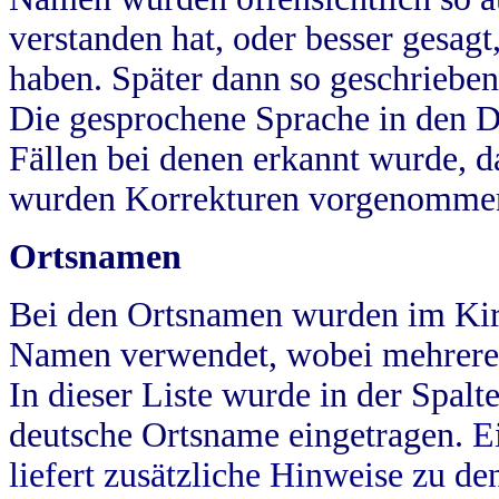
verstanden hat, oder besser gesag
haben. Später dann so geschrieben
Die gesprochene Sprache in den Dö
Fällen bei denen erkannt wurde, da
wurden Korrekturen vorgenomme
Ortsnamen
Bei den Ortsnamen wurden im Kir
Namen verwendet, wobei mehrere
In dieser Liste wurde in der Spalt
deutsche Ortsname eingetragen.
E
liefert zusätzliche Hinweise zu 