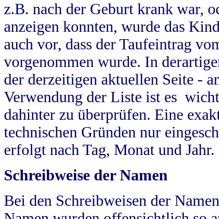
z.B. nach der Geburt krank war, od
anzeigen konnten, wurde das Kind
auch vor, dass der Taufeintrag vo
vorgenommen wurde. In derartigen
der derzeitigen aktuellen Seite -
Verwendung der Liste ist es wich
dahinter zu überprüfen. Eine exa
technischen Gründen nur eingesch
erfolgt nach Tag, Monat und Jahr.
Schreibweise der Namen
Bei den Schreibweisen der Namen
Namen wurden offensichtlich so a