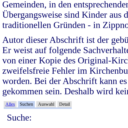
Gemeinden, in den entsprechende
Übergangsweise sind Kinder aus 
traditionellen Gründen - in Zippn
Autor dieser Abschrift ist der geb
Er weist auf folgende Sachverhalte
von einer Kopie des Original-Kirc
zweifelsfreie Fehler im Kirchenbuc
worden. Bei der Abschrift kann e
gekommen sein. Deshalb wird kein
Alles
Suchen
Auswahl
Detail
Suche: