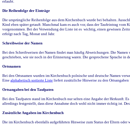
erlaubt.
Die Reihenfolge der Einträge
Die ursprüngliche Reihenfolge aus dem Kirchenbuch wurde bei behalten. Ausschla
Kind eben später getauft. Manchmal kam es auch vor, dass der Taufeintrag vom Ki
vorgenommen. Bei der Verwendung der Liste ist es wichtig, einen gewissen Zeit
erfolgt nach Tag, Monat und Jahr.
Schreibweise der Namen
Bei den Schreibweisen der Namen findet man häufig Abweichungen. Die Namen wur
geschrieben, wie sie noch in der Erinnerung waren. Die gesprochene Sprache in de
Ortsnamen
Bei den Ortsnamen wurden im Kirchenbuch polnische und deutsche Namen verwende
Eine
alphabetisch sortierte Liste
liefert zusätzliche Hinweise zu den Ortsangabe
Ortsangaben bei den Taufpaten
Bei den Taufpaten stand im Kirchenbuch nur selten eine Angabe der Herkunft. Es 
allerdings festgestellt, dass diese Annahme doch wohl nicht immer richtig ist. D
Zusätzliche Angaben im Kirchenbuch
Die im Kirchenbuch ebenfalls aufgeführten Hinweise zum Status der Eltern oder 