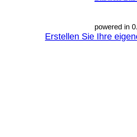
powered in 0
Erstellen Sie Ihre eig