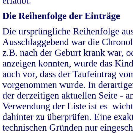
erlaubt.
Die Reihenfolge der Einträge
Die ursprüngliche Reihenfolge au
Ausschlaggebend war die Chronol
z.B. nach der Geburt krank war, od
anzeigen konnten, wurde das Kind
auch vor, dass der Taufeintrag vo
vorgenommen wurde. In derartigen
der derzeitigen aktuellen Seite -
Verwendung der Liste ist es wich
dahinter zu überprüfen. Eine exa
technischen Gründen nur eingesch