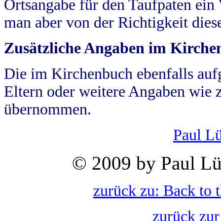
Ortsangabe für den Taufpaten ein
man aber von der Richtigkeit die
Zusätzliche Angaben im Kirch
Die im Kirchenbuch ebenfalls auf
Eltern oder weitere Angaben wie z
übernommen.
Paul L
© 2009 by Paul Lü
zurück zu: Back to 
zurück zur