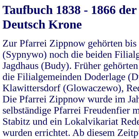
Taufbuch 1838 - 1866 der
Deutsch Krone
Zur Pfarrei Zippnow gehörten bi
(Sypnywo) noch die beiden Filial
Jagdhaus (Budy). Früher gehörten 
die Filialgemeinden Doderlage (D
Klawittersdorf (Glowaczewo), Red
Die Pfarrei Zippnow wurde im Jah
selbständige Pfarrei Freudenfier m
Stabitz und ein Lokalvikariat Red
wurden errichtet. Ab diesem Zeitp