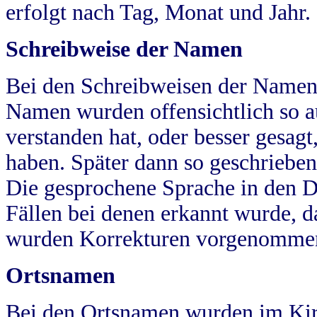
erfolgt nach Tag, Monat und Jahr.
Schreibweise der Namen
Bei den Schreibweisen der Namen
Namen wurden offensichtlich so a
verstanden hat, oder besser gesag
haben. Später dann so geschrieben
Die gesprochene Sprache in den Dö
Fällen bei denen erkannt wurde, da
wurden Korrekturen vorgenomme
Ortsnamen
Bei den Ortsnamen wurden im Kir