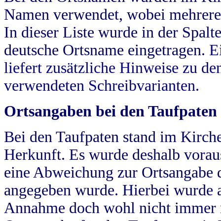
Namen verwendet, wobei mehrere
In dieser Liste wurde in der Spalt
deutsche Ortsname eingetragen.
E
liefert zusätzliche Hinweise zu 
verwendeten Schreibvarianten.
Ortsangaben bei den Taufpaten
Bei den Taufpaten stand im Kirch
Herkunft. Es wurde deshalb vorausg
eine Abweichung zur Ortsangabe d
angegeben wurde. Hierbei wurde all
Annahme doch wohl nicht immer ric