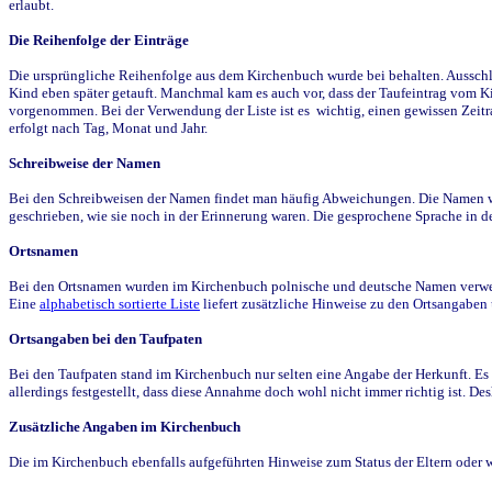
erlaubt.
Die Reihenfolge der Einträge
Die ursprüngliche Reihenfolge aus dem Kirchenbuch wurde bei behalten. Ausschla
Kind eben später getauft. Manchmal kam es auch vor, dass der Taufeintrag vom Ki
vorgenommen. Bei der Verwendung der Liste ist es wichtig, einen gewissen Zeit
erfolgt nach Tag, Monat und Jahr.
Schreibweise der Namen
Bei den Schreibweisen der Namen findet man häufig Abweichungen. Die Namen wur
geschrieben, wie sie noch in der Erinnerung waren. Die gesprochene Sprache in de
Ortsnamen
Bei den Ortsnamen wurden im Kirchenbuch polnische und deutsche Namen verwende
Eine
alphabetisch sortierte Liste
liefert zusätzliche Hinweise zu den Ortsangabe
Ortsangaben bei den Taufpaten
Bei den Taufpaten stand im Kirchenbuch nur selten eine Angabe der Herkunft. Es 
allerdings festgestellt, dass diese Annahme doch wohl nicht immer richtig ist. D
Zusätzliche Angaben im Kirchenbuch
Die im Kirchenbuch ebenfalls aufgeführten Hinweise zum Status der Eltern oder 