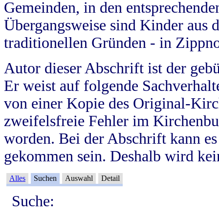
Gemeinden, in den entsprechende
Übergangsweise sind Kinder aus 
traditionellen Gründen - in Zippn
Autor dieser Abschrift ist der geb
Er weist auf folgende Sachverhalte
von einer Kopie des Original-Kirc
zweifelsfreie Fehler im Kirchenbuc
worden. Bei der Abschrift kann e
gekommen sein. Deshalb wird kein
Alles
Suchen
Auswahl
Detail
Suche: