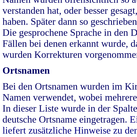
verstanden hat, oder besser gesag
haben. Später dann so geschrieben
Die gesprochene Sprache in den Dö
Fällen bei denen erkannt wurde, da
wurden Korrekturen vorgenomme
Ortsnamen
Bei den Ortsnamen wurden im Kir
Namen verwendet, wobei mehrere
In dieser Liste wurde in der Spalt
deutsche Ortsname eingetragen.
E
liefert zusätzliche Hinweise zu 