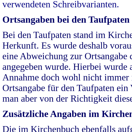
verwendeten Schreibvarianten.
Ortsangaben bei den Taufpaten
Bei den Taufpaten stand im Kirch
Herkunft. Es wurde deshalb vorausg
eine Abweichung zur Ortsangabe d
angegeben wurde. Hierbei wurde all
Annahme doch wohl nicht immer ric
Ortsangabe für den Taufpaten ein
man aber von der Richtigkeit die
Zusätzliche Angaben im Kirch
Die im Kirchenbuch ebenfalls auf