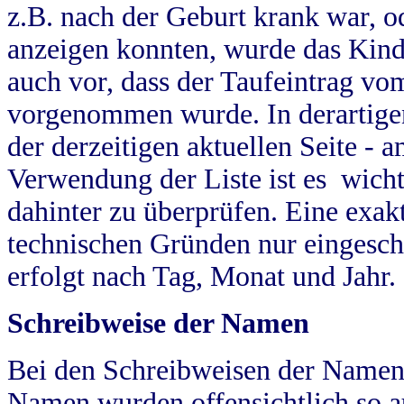
z.B. nach der Geburt krank war, od
anzeigen konnten, wurde das Kind
auch vor, dass der Taufeintrag vo
vorgenommen wurde. In derartigen
der derzeitigen aktuellen Seite -
Verwendung der Liste ist es wich
dahinter zu überprüfen. Eine exa
technischen Gründen nur eingesch
erfolgt nach Tag, Monat und Jahr.
Schreibweise der Namen
Bei den Schreibweisen der Namen
Namen wurden offensichtlich so a