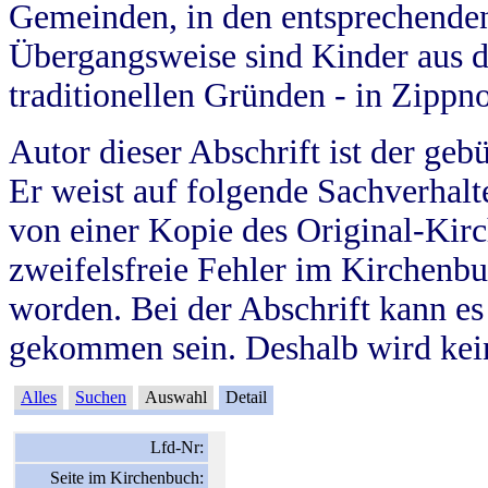
Gemeinden, in den entsprechende
Übergangsweise sind Kinder aus 
traditionellen Gründen - in Zippn
Autor dieser Abschrift ist der geb
Er weist auf folgende Sachverhalte
von einer Kopie des Original-Kirc
zweifelsfreie Fehler im Kirchenbuc
worden. Bei der Abschrift kann e
gekommen sein. Deshalb wird kein
Alles
Suchen
Auswahl
Detail
Lfd-Nr:
Seite im Kirchenbuch: