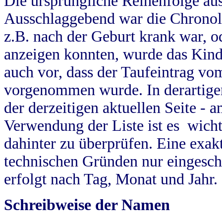
Die ursprüngliche Reihenfolge au
Ausschlaggebend war die Chronol
z.B. nach der Geburt krank war, od
anzeigen konnten, wurde das Kind
auch vor, dass der Taufeintrag vo
vorgenommen wurde. In derartigen
der derzeitigen aktuellen Seite -
Verwendung der Liste ist es wich
dahinter zu überprüfen. Eine exa
technischen Gründen nur eingesch
erfolgt nach Tag, Monat und Jahr.
Schreibweise der Namen