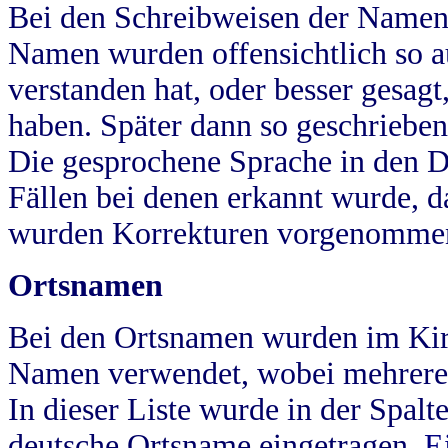
Bei den Schreibweisen der Namen
Namen wurden offensichtlich so a
verstanden hat, oder besser gesag
haben. Später dann so geschrieben
Die gesprochene Sprache in den Dö
Fällen bei denen erkannt wurde, da
wurden Korrekturen vorgenomme
Ortsnamen
Bei den Ortsnamen wurden im Kir
Namen verwendet, wobei mehrere
In dieser Liste wurde in der Spalt
deutsche Ortsname eingetragen.
E