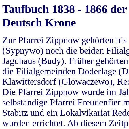
Taufbuch 1838 - 1866 der
Deutsch Krone
Zur Pfarrei Zippnow gehörten bi
(Sypnywo) noch die beiden Filial
Jagdhaus (Budy). Früher gehörten 
die Filialgemeinden Doderlage (D
Klawittersdorf (Glowaczewo), Red
Die Pfarrei Zippnow wurde im Jah
selbständige Pfarrei Freudenfier m
Stabitz und ein Lokalvikariat Red
wurden errichtet. Ab diesem Zeitp