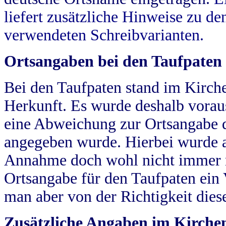
liefert zusätzliche Hinweise zu 
verwendeten Schreibvarianten.
Ortsangaben bei den Taufpaten
Bei den Taufpaten stand im Kirch
Herkunft. Es wurde deshalb vorausg
eine Abweichung zur Ortsangabe d
angegeben wurde. Hierbei wurde all
Annahme doch wohl nicht immer ric
Ortsangabe für den Taufpaten ein
man aber von der Richtigkeit die
Zusätzliche Angaben im Kirch