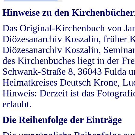
Hinweise zu den Kirchenbücher
Das Original-Kirchenbuch von Jan
Diözesanarchiv Koszalin, früher Kö
Diözesanarchiv Koszalin, Seminar
des Kirchenbuches liegt in der Fr
Schwank-Straße 8, 36043 Fulda u
Heimatkreises Deutsch Krone, Lu
Hinweis: Derzeit ist das Fotograf
erlaubt.
Die Reihenfolge der Einträge