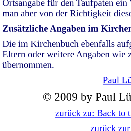
Ortsangabe für den Taufpaten ein
man aber von der Richtigkeit die
Zusätzliche Angaben im Kirch
Die im Kirchenbuch ebenfalls auf
Eltern oder weitere Angaben wie z
übernommen.
Paul L
© 2009 by Paul Lü
zurück zu: Back to 
zurück zur