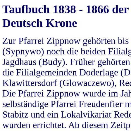
Taufbuch 1838 - 1866 der
Deutsch Krone
Zur Pfarrei Zippnow gehörten bi
(Sypnywo) noch die beiden Filial
Jagdhaus (Budy). Früher gehörten 
die Filialgemeinden Doderlage (D
Klawittersdorf (Glowaczewo), Red
Die Pfarrei Zippnow wurde im Jah
selbständige Pfarrei Freudenfier m
Stabitz und ein Lokalvikariat Red
wurden errichtet. Ab diesem Zeitp