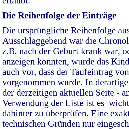
erlaubt.
Die Reihenfolge der Einträge
Die ursprüngliche Reihenfolge au
Ausschlaggebend war die Chronol
z.B. nach der Geburt krank war, od
anzeigen konnten, wurde das Kind
auch vor, dass der Taufeintrag vo
vorgenommen wurde. In derartigen
der derzeitigen aktuellen Seite -
Verwendung der Liste ist es wich
dahinter zu überprüfen. Eine exa
technischen Gründen nur eingesch