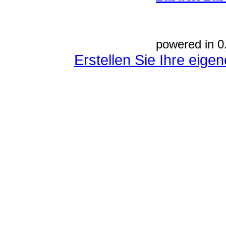
powered in 0
Erstellen Sie Ihre eig