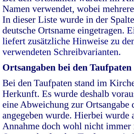
Namen verwendet, wobei mehrere
In dieser Liste wurde in der Spalt
deutsche Ortsname eingetragen.
E
liefert zusätzliche Hinweise zu 
verwendeten Schreibvarianten.
Ortsangaben bei den Taufpaten
Bei den Taufpaten stand im Kirch
Herkunft. Es wurde deshalb vorausg
eine Abweichung zur Ortsangabe d
angegeben wurde. Hierbei wurde all
Annahme doch wohl nicht immer ric