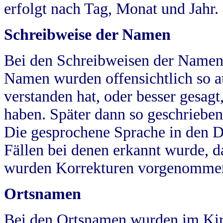
erfolgt nach Tag, Monat und Jahr.
Schreibweise der Namen
Bei den Schreibweisen der Namen
Namen wurden offensichtlich so a
verstanden hat, oder besser gesag
haben. Später dann so geschrieben
Die gesprochene Sprache in den Dö
Fällen bei denen erkannt wurde, da
wurden Korrekturen vorgenomme
Ortsnamen
Bei den Ortsnamen wurden im Kir