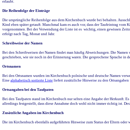
erlaubt.
Die Reihenfolge der Einträge
Die ursprüngliche Reihenfolge aus dem Kirchenbuch wurde bei behalten. Ausschla
Kind eben später getauft. Manchmal kam es auch vor, dass der Taufeintrag vom Ki
vorgenommen. Bei der Verwendung der Liste ist es wichtig, einen gewissen Zeit
erfolgt nach Tag, Monat und Jahr.
Schreibweise der Namen
Bei den Schreibweisen der Namen findet man häufig Abweichungen. Die Namen wur
geschrieben, wie sie noch in der Erinnerung waren. Die gesprochene Sprache in de
Ortsnamen
Bei den Ortsnamen wurden im Kirchenbuch polnische und deutsche Namen verwende
Eine
alphabetisch sortierte Liste
liefert zusätzliche Hinweise zu den Ortsangabe
Ortsangaben bei den Taufpaten
Bei den Taufpaten stand im Kirchenbuch nur selten eine Angabe der Herkunft. Es 
allerdings festgestellt, dass diese Annahme doch wohl nicht immer richtig ist. D
Zusätzliche Angaben im Kirchenbuch
Die im Kirchenbuch ebenfalls aufgeführten Hinweise zum Status der Eltern oder 