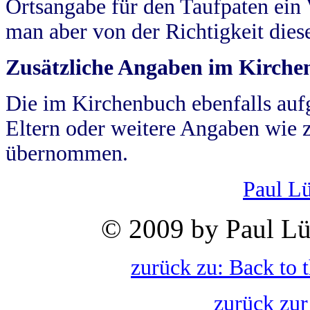
Ortsangabe für den Taufpaten ein
man aber von der Richtigkeit die
Zusätzliche Angaben im Kirch
Die im Kirchenbuch ebenfalls auf
Eltern oder weitere Angaben wie z
übernommen.
Paul L
© 2009 by Paul Lü
zurück zu: Back to 
zurück zur