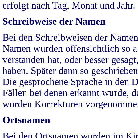
erfolgt nach Tag, Monat und Jahr.
Schreibweise der Namen
Bei den Schreibweisen der Namen
Namen wurden offensichtlich so a
verstanden hat, oder besser gesag
haben. Später dann so geschrieben
Die gesprochene Sprache in den Dö
Fällen bei denen erkannt wurde, da
wurden Korrekturen vorgenomme
Ortsnamen
Bei den Ortsnamen wurden im Kir