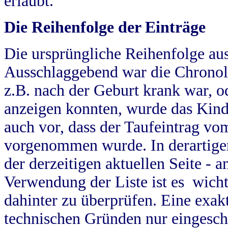
erlaubt.
Die Reihenfolge der Einträge
Die ursprüngliche Reihenfolge au
Ausschlaggebend war die Chronol
z.B. nach der Geburt krank war, od
anzeigen konnten, wurde das Kind
auch vor, dass der Taufeintrag vo
vorgenommen wurde. In derartigen
der derzeitigen aktuellen Seite -
Verwendung der Liste ist es wich
dahinter zu überprüfen. Eine exa
technischen Gründen nur eingesch