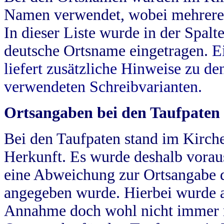
Namen verwendet, wobei mehrere
In dieser Liste wurde in der Spalt
deutsche Ortsname eingetragen.
E
liefert zusätzliche Hinweise zu 
verwendeten Schreibvarianten.
Ortsangaben bei den Taufpaten
Bei den Taufpaten stand im Kirch
Herkunft. Es wurde deshalb vorausg
eine Abweichung zur Ortsangabe d
angegeben wurde. Hierbei wurde all
Annahme doch wohl nicht immer ric