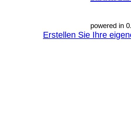
powered in 0
Erstellen Sie Ihre eig