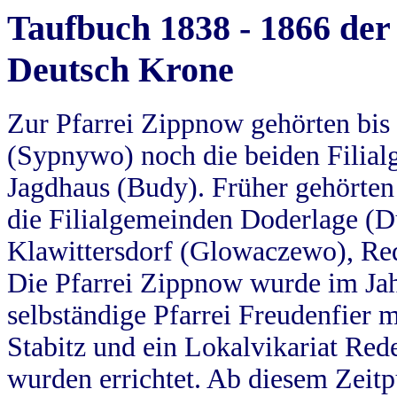
Taufbuch 1838 - 1866 der
Deutsch Krone
Zur Pfarrei Zippnow gehörten bi
(Sypnywo) noch die beiden Filial
Jagdhaus (Budy). Früher gehörten 
die Filialgemeinden Doderlage (D
Klawittersdorf (Glowaczewo), Red
Die Pfarrei Zippnow wurde im Jah
selbständige Pfarrei Freudenfier m
Stabitz und ein Lokalvikariat Red
wurden errichtet. Ab diesem Zeitp