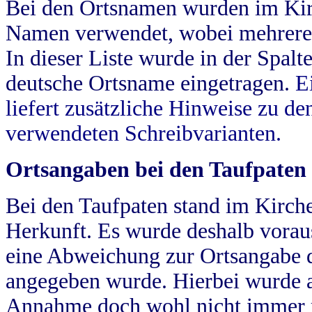
Bei den Ortsnamen wurden im Kir
Namen verwendet, wobei mehrere
In dieser Liste wurde in der Spalt
deutsche Ortsname eingetragen.
E
liefert zusätzliche Hinweise zu 
verwendeten Schreibvarianten.
Ortsangaben bei den Taufpaten
Bei den Taufpaten stand im Kirch
Herkunft. Es wurde deshalb vorausg
eine Abweichung zur Ortsangabe d
angegeben wurde. Hierbei wurde all
Annahme doch wohl nicht immer ric