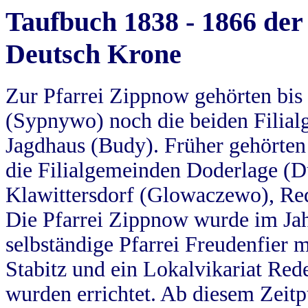
Taufbuch 1838 - 1866 der
Deutsch Krone
Zur Pfarrei Zippnow gehörten bi
(Sypnywo) noch die beiden Filial
Jagdhaus (Budy). Früher gehörten 
die Filialgemeinden Doderlage (D
Klawittersdorf (Glowaczewo), Red
Die Pfarrei Zippnow wurde im Jah
selbständige Pfarrei Freudenfier m
Stabitz und ein Lokalvikariat Red
wurden errichtet. Ab diesem Zeitp