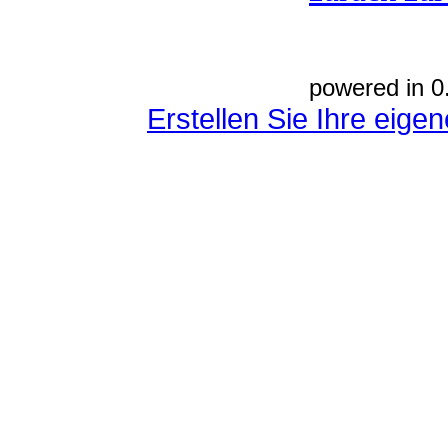
powered in 0
Erstellen Sie Ihre eig