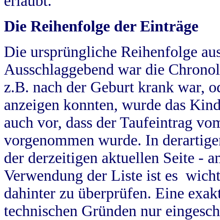
erlaubt.
Die Reihenfolge der Einträge
Die ursprüngliche Reihenfolge au
Ausschlaggebend war die Chronol
z.B. nach der Geburt krank war, od
anzeigen konnten, wurde das Kind
auch vor, dass der Taufeintrag vo
vorgenommen wurde. In derartigen
der derzeitigen aktuellen Seite -
Verwendung der Liste ist es wich
dahinter zu überprüfen. Eine exa
technischen Gründen nur eingesch