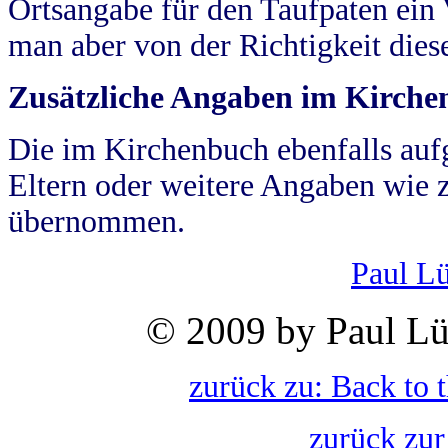
Ortsangabe für den Taufpaten ein
man aber von der Richtigkeit die
Zusätzliche Angaben im Kirch
Die im Kirchenbuch ebenfalls auf
Eltern oder weitere Angaben wie z
übernommen.
Paul L
© 2009 by Paul Lü
zurück zu: Back to 
zurück zur