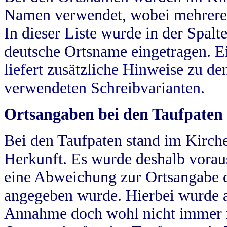
Namen verwendet, wobei mehrere
In dieser Liste wurde in der Spalt
deutsche Ortsname eingetragen.
E
liefert zusätzliche Hinweise zu 
verwendeten Schreibvarianten.
Ortsangaben bei den Taufpaten
Bei den Taufpaten stand im Kirch
Herkunft. Es wurde deshalb vorausg
eine Abweichung zur Ortsangabe d
angegeben wurde. Hierbei wurde all
Annahme doch wohl nicht immer ric