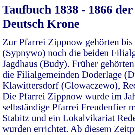
Taufbuch 1838 - 1866 der
Deutsch Krone
Zur Pfarrei Zippnow gehörten bi
(Sypnywo) noch die beiden Filial
Jagdhaus (Budy). Früher gehörten 
die Filialgemeinden Doderlage (D
Klawittersdorf (Glowaczewo), Red
Die Pfarrei Zippnow wurde im Jah
selbständige Pfarrei Freudenfier m
Stabitz und ein Lokalvikariat Red
wurden errichtet. Ab diesem Zeitp