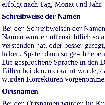
erfolgt nach Tag, Monat und Jahr.
Schreibweise der Namen
Bei den Schreibweisen der Namen
Namen wurden offensichtlich so a
verstanden hat, oder besser gesag
haben. Später dann so geschrieben
Die gesprochene Sprache in den Dö
Fällen bei denen erkannt wurde, da
wurden Korrekturen vorgenomme
Ortsnamen
Bei den Ortsnamen wurden im Kir