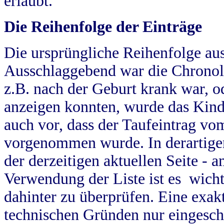
erlaubt.
Die Reihenfolge der Einträge
Die ursprüngliche Reihenfolge au
Ausschlaggebend war die Chronol
z.B. nach der Geburt krank war, od
anzeigen konnten, wurde das Kind
auch vor, dass der Taufeintrag vo
vorgenommen wurde. In derartigen
der derzeitigen aktuellen Seite -
Verwendung der Liste ist es wich
dahinter zu überprüfen. Eine exa
technischen Gründen nur eingesch