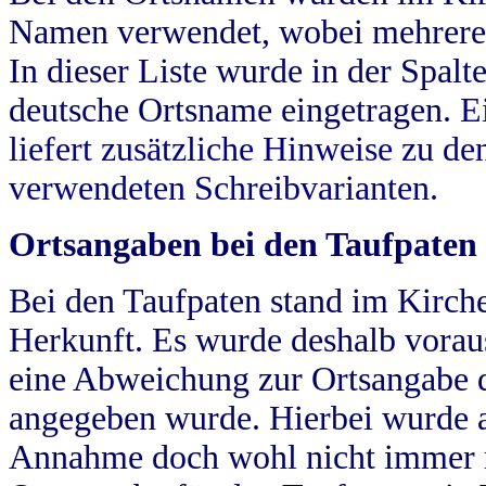
Namen verwendet, wobei mehrere
In dieser Liste wurde in der Spalt
deutsche Ortsname eingetragen.
E
liefert zusätzliche Hinweise zu 
verwendeten Schreibvarianten.
Ortsangaben bei den Taufpaten
Bei den Taufpaten stand im Kirch
Herkunft. Es wurde deshalb vorausg
eine Abweichung zur Ortsangabe d
angegeben wurde. Hierbei wurde all
Annahme doch wohl nicht immer ric