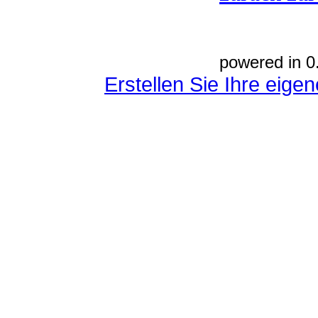
powered in 0
Erstellen Sie Ihre eig