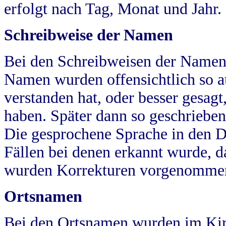
erfolgt nach Tag, Monat und Jahr.
Schreibweise der Namen
Bei den Schreibweisen der Namen
Namen wurden offensichtlich so a
verstanden hat, oder besser gesag
haben. Später dann so geschrieben
Die gesprochene Sprache in den Dö
Fällen bei denen erkannt wurde, da
wurden Korrekturen vorgenomme
Ortsnamen
Bei den Ortsnamen wurden im Kir