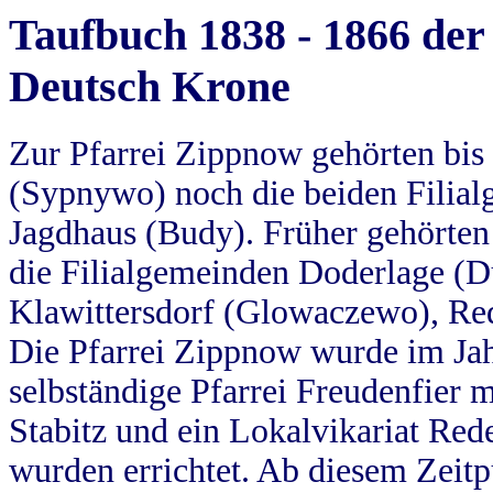
Taufbuch 1838 - 1866 der
Deutsch Krone
Zur Pfarrei Zippnow gehörten bi
(Sypnywo) noch die beiden Filial
Jagdhaus (Budy). Früher gehörten 
die Filialgemeinden Doderlage (D
Klawittersdorf (Glowaczewo), Red
Die Pfarrei Zippnow wurde im Jah
selbständige Pfarrei Freudenfier m
Stabitz und ein Lokalvikariat Red
wurden errichtet. Ab diesem Zeitp