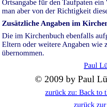
Ortsangabe für den Taufpaten ein
man aber von der Richtigkeit die
Zusätzliche Angaben im Kirch
Die im Kirchenbuch ebenfalls auf
Eltern oder weitere Angaben wie z
übernommen.
Paul L
© 2009 by Paul Lü
zurück zu: Back to 
zurück zur