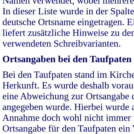
Namen verwendet, wobei mehrere
In dieser Liste wurde in der Spalt
deutsche Ortsname eingetragen.
E
liefert zusätzliche Hinweise zu 
verwendeten Schreibvarianten.
Ortsangaben bei den Taufpaten
Bei den Taufpaten stand im Kirch
Herkunft. Es wurde deshalb vorausg
eine Abweichung zur Ortsangabe d
angegeben wurde. Hierbei wurde all
Annahme doch wohl nicht immer ric
Ortsangabe für den Taufpaten ein