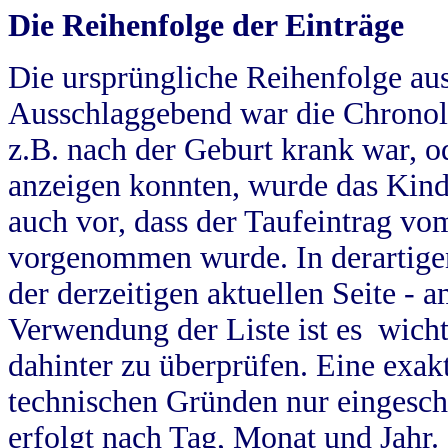
Die Reihenfolge der Einträge
Die ursprüngliche Reihenfolge au
Ausschlaggebend war die Chronol
z.B. nach der Geburt krank war, od
anzeigen konnten, wurde das Kind
auch vor, dass der Taufeintrag vo
vorgenommen wurde. In derartigen
der derzeitigen aktuellen Seite -
Verwendung der Liste ist es wich
dahinter zu überprüfen. Eine exa
technischen Gründen nur eingesch
erfolgt nach Tag, Monat und Jahr.