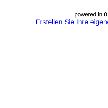
powered in 0
Erstellen Sie Ihre eig