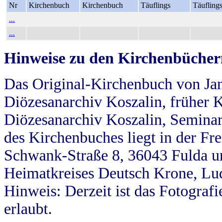
Nr
Kirchenbuch
Kirchenbuch
Täuflings
Täufling
...
...
Hinweise zu den Kirchenbücher
Das Original-Kirchenbuch von Jan
Diözesanarchiv Koszalin, früher Kö
Diözesanarchiv Koszalin, Seminar
des Kirchenbuches liegt in der Fr
Schwank-Straße 8, 36043 Fulda u
Heimatkreises Deutsch Krone, Lu
Hinweis: Derzeit ist das Fotograf
erlaubt.