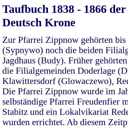
Taufbuch 1838 - 1866 der
Deutsch Krone
Zur Pfarrei Zippnow gehörten bi
(Sypnywo) noch die beiden Filial
Jagdhaus (Budy). Früher gehörten 
die Filialgemeinden Doderlage (D
Klawittersdorf (Glowaczewo), Red
Die Pfarrei Zippnow wurde im Jah
selbständige Pfarrei Freudenfier m
Stabitz und ein Lokalvikariat Red
wurden errichtet. Ab diesem Zeitp