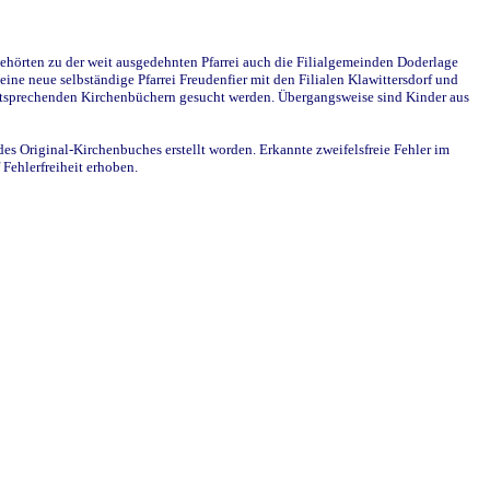
ehörten zu der weit ausgedehnten Pfarrei auch die Filialgemeinden Doderlage
ine neue selbständige Pfarrei Freudenfier mit den Filialen Klawittersdorf und
 entsprechenden Kirchenbüchern gesucht werden. Übergangsweise sind Kinder aus
des Original-Kirchenbuches erstellt worden. Erkannte zweifelsfreie Fehler im
Fehlerfreiheit erhoben.