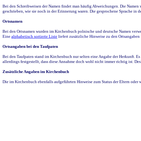
Bei den Schreibweisen der Namen findet man häufig Abweichungen. Die Namen wur
geschrieben, wie sie noch in der Erinnerung waren. Die gesprochene Sprache in de
Ortsnamen
Bei den Ortsnamen wurden im Kirchenbuch polnische und deutsche Namen verwende
Eine
alphabetisch sortierte Liste
liefert zusätzliche Hinweise zu den Ortsangabe
Ortsangaben bei den Taufpaten
Bei den Taufpaten stand im Kirchenbuch nur selten eine Angabe der Herkunft. Es 
allerdings festgestellt, dass diese Annahme doch wohl nicht immer richtig ist. D
Zusätzliche Angaben im Kirchenbuch
Die im Kirchenbuch ebenfalls aufgeführten Hinweise zum Status der Eltern oder 