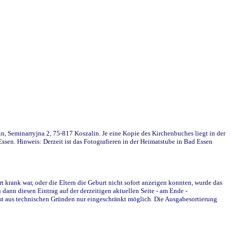
in, Seminarryjna 2, 75-817 Koszalin. Je eine Kopie des Kirchenbuches liegt in der
en. Hinweis: Derzeit ist das Fotografieren in der Heimatstube in Bad Essen
krank war, oder die Eltern die Geburt nicht sofort anzeigen konnten, wurde das
ann diesen Eintrag auf der derzeitigen aktuellen Seite - am Ende -
st aus technischen Gründen nur eingeschränkt möglich. Die Ausgabesortierung