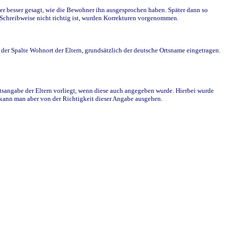
r besser gesagt, wie die Bewohner ihn ausgesprochen haben. Später dann so
e Schreibweise nicht richtig ist, wurden Korrekturen vorgenommen.
r Spalte Wohnort der Eltern, grundsätzlich der deutsche Ortsname eingetragen.
rtsangabe der Eltern vorliegt, wenn diese auch angegeben wurde. Hierbei wurde
d kann man aber von der Richtigkeit dieser Angabe ausgehen.