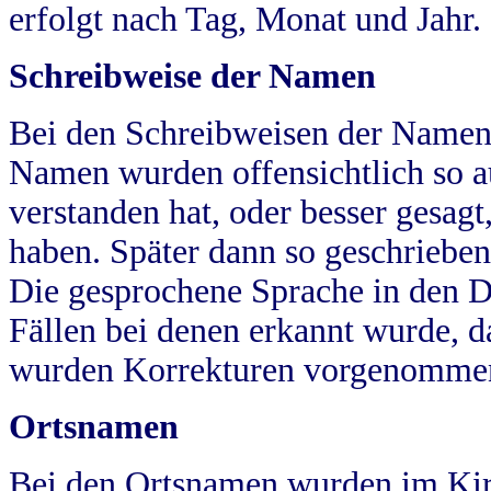
erfolgt nach Tag, Monat und Jahr.
Schreibweise der Namen
Bei den Schreibweisen der Namen
Namen wurden offensichtlich so a
verstanden hat, oder besser gesag
haben. Später dann so geschrieben
Die gesprochene Sprache in den Dö
Fällen bei denen erkannt wurde, da
wurden Korrekturen vorgenomme
Ortsnamen
Bei den Ortsnamen wurden im Kir