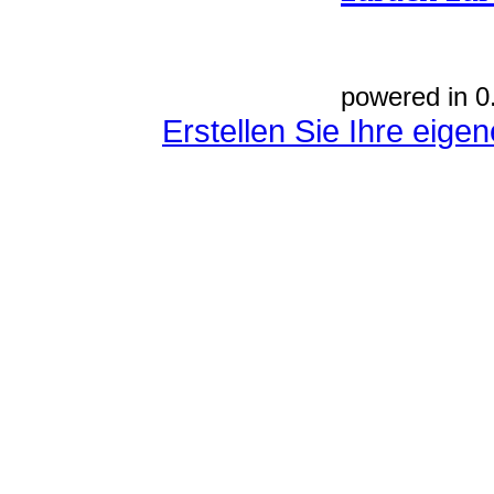
powered in 0
Erstellen Sie Ihre eig