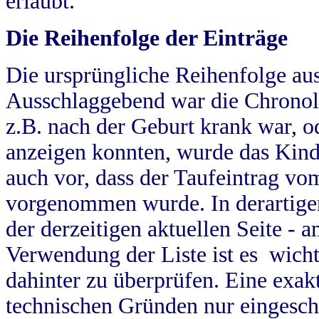
erlaubt.
Die Reihenfolge der Einträge
Die ursprüngliche Reihenfolge au
Ausschlaggebend war die Chronol
z.B. nach der Geburt krank war, od
anzeigen konnten, wurde das Kind
auch vor, dass der Taufeintrag vo
vorgenommen wurde. In derartigen
der derzeitigen aktuellen Seite -
Verwendung der Liste ist es wich
dahinter zu überprüfen. Eine exa
technischen Gründen nur eingesch