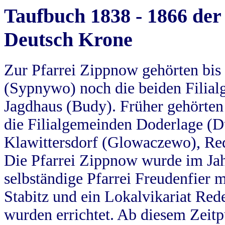
Taufbuch 1838 - 1866 der
Deutsch Krone
Zur Pfarrei Zippnow gehörten bi
(Sypnywo) noch die beiden Filial
Jagdhaus (Budy). Früher gehörten 
die Filialgemeinden Doderlage (D
Klawittersdorf (Glowaczewo), Red
Die Pfarrei Zippnow wurde im Jah
selbständige Pfarrei Freudenfier m
Stabitz und ein Lokalvikariat Red
wurden errichtet. Ab diesem Zeitp