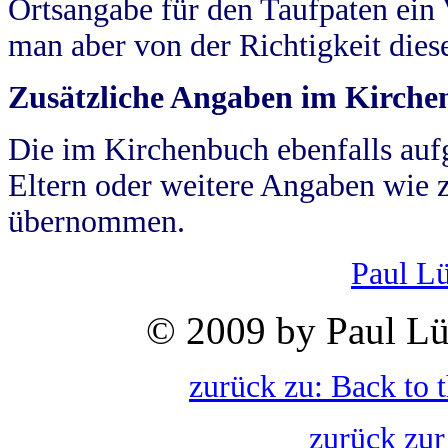
Ortsangabe für den Taufpaten ein
man aber von der Richtigkeit die
Zusätzliche Angaben im Kirch
Die im Kirchenbuch ebenfalls auf
Eltern oder weitere Angaben wie z
übernommen.
Paul L
© 2009 by Paul Lü
zurück zu: Back to 
zurück zur