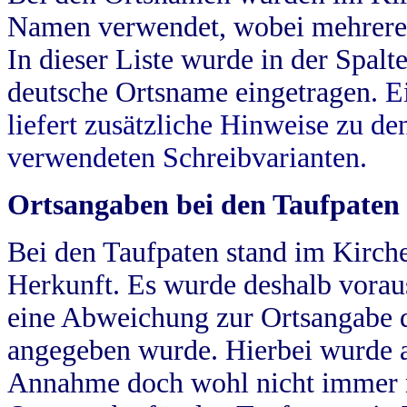
Namen verwendet, wobei mehrere
In dieser Liste wurde in der Spalt
deutsche Ortsname eingetragen.
E
liefert zusätzliche Hinweise zu 
verwendeten Schreibvarianten.
Ortsangaben bei den Taufpaten
Bei den Taufpaten stand im Kirch
Herkunft. Es wurde deshalb vorausg
eine Abweichung zur Ortsangabe d
angegeben wurde. Hierbei wurde all
Annahme doch wohl nicht immer ric