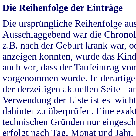
Die Reihenfolge der Einträge
Die ursprüngliche Reihenfolge au
Ausschlaggebend war die Chronol
z.B. nach der Geburt krank war, od
anzeigen konnten, wurde das Kind
auch vor, dass der Taufeintrag vo
vorgenommen wurde. In derartigen
der derzeitigen aktuellen Seite -
Verwendung der Liste ist es wich
dahinter zu überprüfen. Eine exa
technischen Gründen nur eingesch
erfolgt nach Tag, Monat und Jahr.