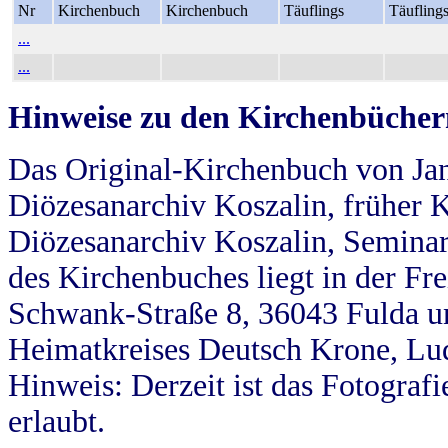
Nr
Kirchenbuch
Kirchenbuch
Täuflings
Täufling
...
...
Hinweise zu den Kirchenbücher
Das Original-Kirchenbuch von Jan
Diözesanarchiv Koszalin, früher Kö
Diözesanarchiv Koszalin, Seminar
des Kirchenbuches liegt in der Fr
Schwank-Straße 8, 36043 Fulda u
Heimatkreises Deutsch Krone, Lu
Hinweis: Derzeit ist das Fotograf
erlaubt.