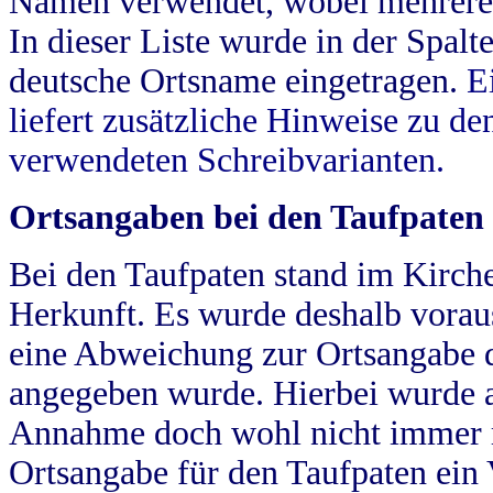
Namen verwendet, wobei mehrere
In dieser Liste wurde in der Spalt
deutsche Ortsname eingetragen.
E
liefert zusätzliche Hinweise zu 
verwendeten Schreibvarianten.
Ortsangaben bei den Taufpaten
Bei den Taufpaten stand im Kirch
Herkunft. Es wurde deshalb vorausg
eine Abweichung zur Ortsangabe d
angegeben wurde. Hierbei wurde all
Annahme doch wohl nicht immer ric
Ortsangabe für den Taufpaten ein