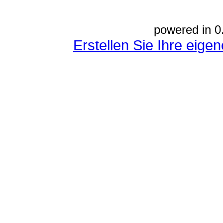
powered in 0
Erstellen Sie Ihre eig