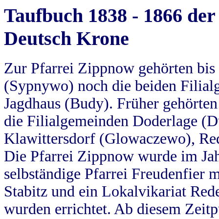
Taufbuch 1838 - 1866 der
Deutsch Krone
Zur Pfarrei Zippnow gehörten bi
(Sypnywo) noch die beiden Filial
Jagdhaus (Budy). Früher gehörten 
die Filialgemeinden Doderlage (D
Klawittersdorf (Glowaczewo), Red
Die Pfarrei Zippnow wurde im Jah
selbständige Pfarrei Freudenfier m
Stabitz und ein Lokalvikariat Red
wurden errichtet. Ab diesem Zeitp