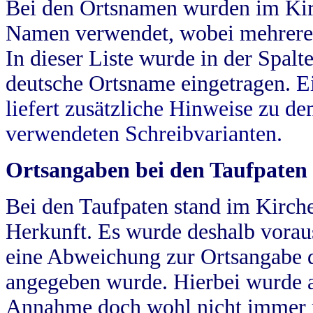
Bei den Ortsnamen wurden im Kir
Namen verwendet, wobei mehrere
In dieser Liste wurde in der Spalt
deutsche Ortsname eingetragen.
E
liefert zusätzliche Hinweise zu 
verwendeten Schreibvarianten.
Ortsangaben bei den Taufpaten
Bei den Taufpaten stand im Kirch
Herkunft. Es wurde deshalb vorausg
eine Abweichung zur Ortsangabe d
angegeben wurde. Hierbei wurde all
Annahme doch wohl nicht immer ric