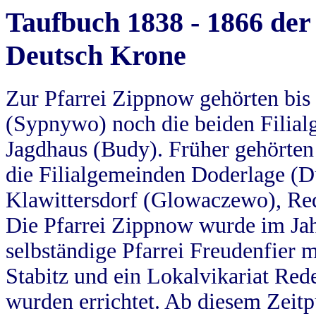
Taufbuch 1838 - 1866 der
Deutsch Krone
Zur Pfarrei Zippnow gehörten bi
(Sypnywo) noch die beiden Filial
Jagdhaus (Budy). Früher gehörten 
die Filialgemeinden Doderlage (D
Klawittersdorf (Glowaczewo), Red
Die Pfarrei Zippnow wurde im Jah
selbständige Pfarrei Freudenfier m
Stabitz und ein Lokalvikariat Red
wurden errichtet. Ab diesem Zeitp