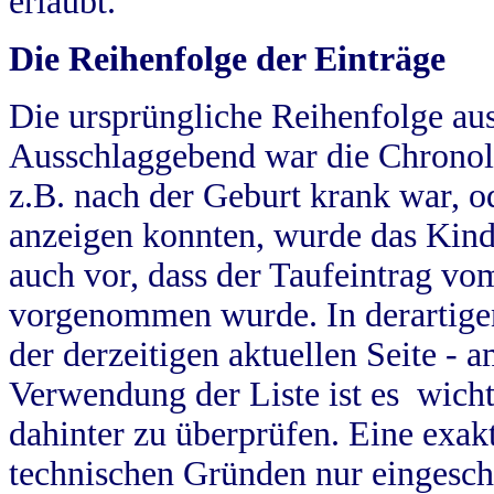
erlaubt.
Die Reihenfolge der Einträge
Die ursprüngliche Reihenfolge au
Ausschlaggebend war die Chronol
z.B. nach der Geburt krank war, od
anzeigen konnten, wurde das Kind
auch vor, dass der Taufeintrag vo
vorgenommen wurde. In derartigen
der derzeitigen aktuellen Seite -
Verwendung der Liste ist es wich
dahinter zu überprüfen. Eine exa
technischen Gründen nur eingesch