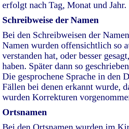
erfolgt nach Tag, Monat und Jahr.
Schreibweise der Namen
Bei den Schreibweisen der Namen
Namen wurden offensichtlich so a
verstanden hat, oder besser gesag
haben. Später dann so geschrieben
Die gesprochene Sprache in den Dö
Fällen bei denen erkannt wurde, da
wurden Korrekturen vorgenomme
Ortsnamen
Bei den Ortsnamen wurden im Kir