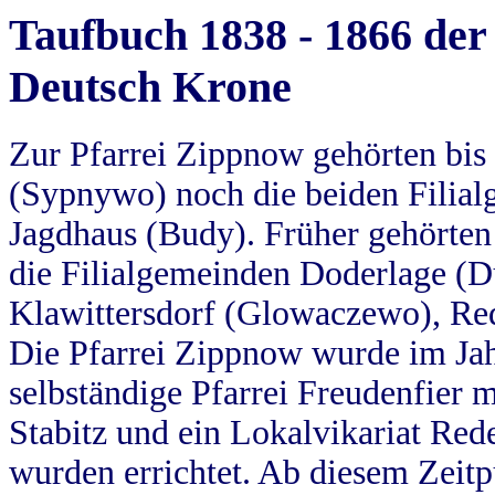
Taufbuch 1838 - 1866 der
Deutsch Krone
Zur Pfarrei Zippnow gehörten bi
(Sypnywo) noch die beiden Filial
Jagdhaus (Budy). Früher gehörten 
die Filialgemeinden Doderlage (D
Klawittersdorf (Glowaczewo), Red
Die Pfarrei Zippnow wurde im Jah
selbständige Pfarrei Freudenfier m
Stabitz und ein Lokalvikariat Red
wurden errichtet. Ab diesem Zeitp