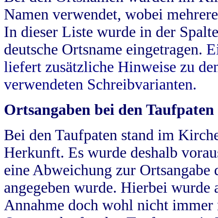
Namen verwendet, wobei mehrere
In dieser Liste wurde in der Spalt
deutsche Ortsname eingetragen.
E
liefert zusätzliche Hinweise zu 
verwendeten Schreibvarianten.
Ortsangaben bei den Taufpaten
Bei den Taufpaten stand im Kirch
Herkunft. Es wurde deshalb vorausg
eine Abweichung zur Ortsangabe d
angegeben wurde. Hierbei wurde all
Annahme doch wohl nicht immer ric