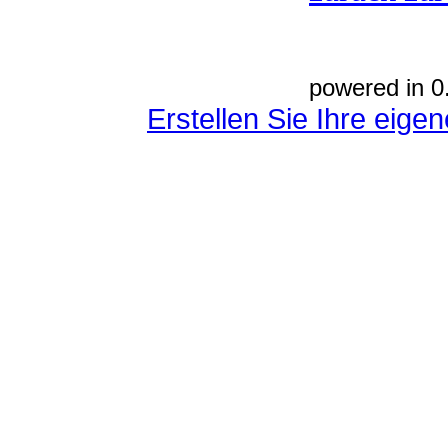
powered in 0
Erstellen Sie Ihre eig