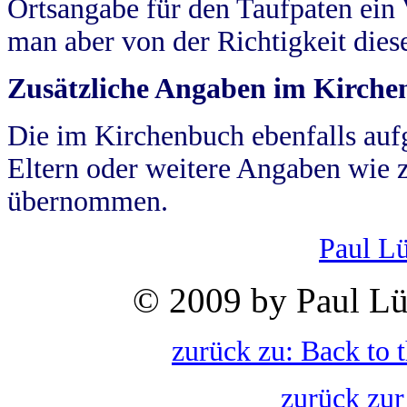
Ortsangabe für den Taufpaten ein
man aber von der Richtigkeit die
Zusätzliche Angaben im Kirch
Die im Kirchenbuch ebenfalls auf
Eltern oder weitere Angaben wie z
übernommen.
Paul L
© 2009 by Paul Lü
zurück zu: Back to 
zurück zur