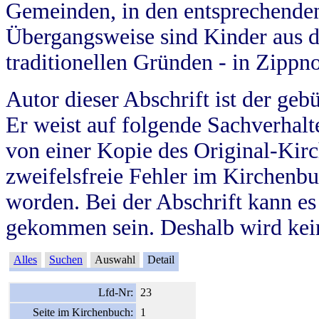
Gemeinden, in den entsprechende
Übergangsweise sind Kinder aus 
traditionellen Gründen - in Zippn
Autor dieser Abschrift ist der geb
Er weist auf folgende Sachverhalte
von einer Kopie des Original-Kirc
zweifelsfreie Fehler im Kirchenbuc
worden. Bei der Abschrift kann e
gekommen sein. Deshalb wird kein
Alles
Suchen
Auswahl
Detail
Lfd-Nr:
23
Seite im Kirchenbuch:
1