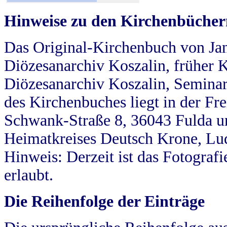
Hinweise zu den Kirchenbücher
Das Original-Kirchenbuch von Jan
Diözesanarchiv Koszalin, früher Kö
Diözesanarchiv Koszalin, Seminar
des Kirchenbuches liegt in der Fr
Schwank-Straße 8, 36043 Fulda u
Heimatkreises Deutsch Krone, Lu
Hinweis: Derzeit ist das Fotograf
erlaubt.
Die Reihenfolge der Einträge