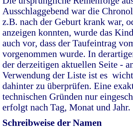
Die ursprüngliche Reihenfolge au
Ausschlaggebend war die Chronol
z.B. nach der Geburt krank war, od
anzeigen konnten, wurde das Kind
auch vor, dass der Taufeintrag vo
vorgenommen wurde. In derartigen
der derzeitigen aktuellen Seite -
Verwendung der Liste ist es wich
dahinter zu überprüfen. Eine exa
technischen Gründen nur eingesch
erfolgt nach Tag, Monat und Jahr.
Schreibweise der Namen