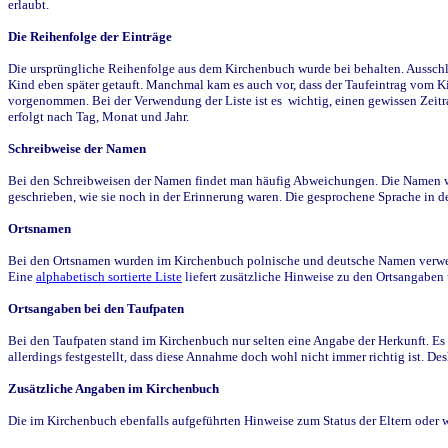
erlaubt.
Die Reihenfolge der Einträge
Die ursprüngliche Reihenfolge aus dem Kirchenbuch wurde bei behalten. Ausschla
Kind eben später getauft. Manchmal kam es auch vor, dass der Taufeintrag vom Ki
vorgenommen. Bei der Verwendung der Liste ist es wichtig, einen gewissen Zeit
erfolgt nach Tag, Monat und Jahr.
Schreibweise der Namen
Bei den Schreibweisen der Namen findet man häufig Abweichungen. Die Namen wur
geschrieben, wie sie noch in der Erinnerung waren. Die gesprochene Sprache in de
Ortsnamen
Bei den Ortsnamen wurden im Kirchenbuch polnische und deutsche Namen verwende
Eine
alphabetisch sortierte Liste
liefert zusätzliche Hinweise zu den Ortsangabe
Ortsangaben bei den Taufpaten
Bei den Taufpaten stand im Kirchenbuch nur selten eine Angabe der Herkunft. Es 
allerdings festgestellt, dass diese Annahme doch wohl nicht immer richtig ist. D
Zusätzliche Angaben im Kirchenbuch
Die im Kirchenbuch ebenfalls aufgeführten Hinweise zum Status der Eltern oder 