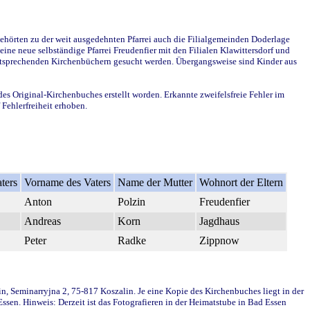
ehörten zu der weit ausgedehnten Pfarrei auch die Filialgemeinden Doderlage
ine neue selbständige Pfarrei Freudenfier mit den Filialen Klawittersdorf und
 entsprechenden Kirchenbüchern gesucht werden. Übergangsweise sind Kinder aus
des Original-Kirchenbuches erstellt worden. Erkannte zweifelsfreie Fehler im
Fehlerfreiheit erhoben.
ters
Vorname des Vaters
Name der Mutter
Wohnort der Eltern
Anton
Polzin
Freudenfier
Andreas
Korn
Jagdhaus
Peter
Radke
Zippnow
in, Seminarryjna 2, 75-817 Koszalin. Je eine Kopie des Kirchenbuches liegt in der
en. Hinweis: Derzeit ist das Fotografieren in der Heimatstube in Bad Essen