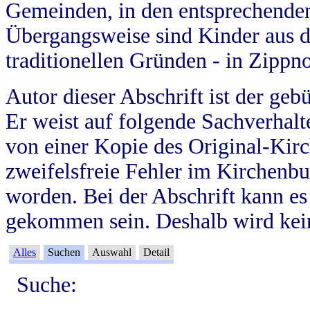
Gemeinden, in den entsprechende
Übergangsweise sind Kinder aus 
traditionellen Gründen - in Zippn
Autor dieser Abschrift ist der geb
Er weist auf folgende Sachverhalte
von einer Kopie des Original-Kirc
zweifelsfreie Fehler im Kirchenbuc
worden. Bei der Abschrift kann e
gekommen sein. Deshalb wird kein
Alles
Suchen
Auswahl
Detail
Suche: