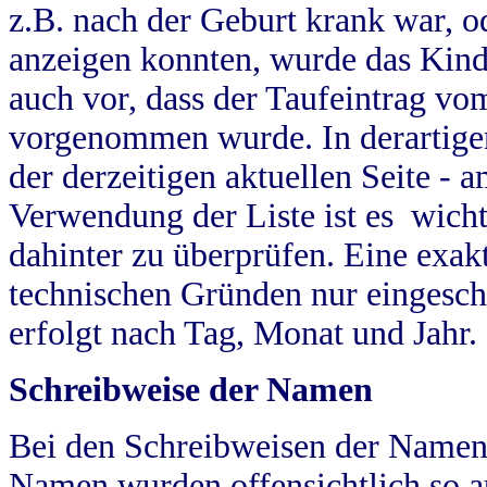
z.B. nach der Geburt krank war, od
anzeigen konnten, wurde das Kind
auch vor, dass der Taufeintrag vo
vorgenommen wurde. In derartigen
der derzeitigen aktuellen Seite -
Verwendung der Liste ist es wich
dahinter zu überprüfen. Eine exa
technischen Gründen nur eingesch
erfolgt nach Tag, Monat und Jahr.
Schreibweise der Namen
Bei den Schreibweisen der Namen
Namen wurden offensichtlich so a