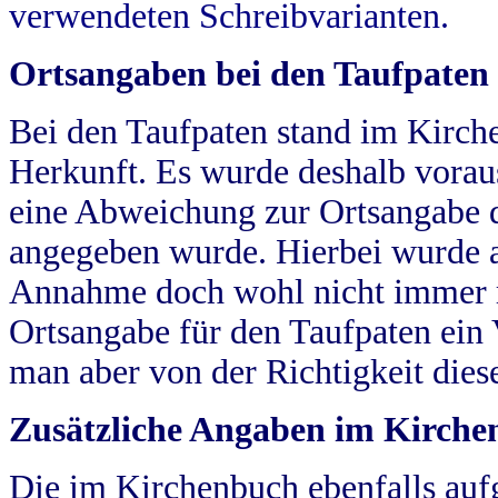
verwendeten Schreibvarianten.
Ortsangaben bei den Taufpaten
Bei den Taufpaten stand im Kirch
Herkunft. Es wurde deshalb vorausg
eine Abweichung zur Ortsangabe d
angegeben wurde. Hierbei wurde all
Annahme doch wohl nicht immer ric
Ortsangabe für den Taufpaten ein
man aber von der Richtigkeit die
Zusätzliche Angaben im Kirch
Die im Kirchenbuch ebenfalls auf