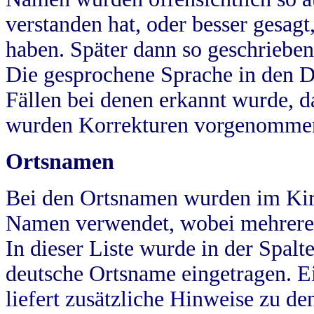
verstanden hat, oder besser gesag
haben. Später dann so geschrieben
Die gesprochene Sprache in den Dö
Fällen bei denen erkannt wurde, da
wurden Korrekturen vorgenomme
Ortsnamen
Bei den Ortsnamen wurden im Kir
Namen verwendet, wobei mehrere
In dieser Liste wurde in der Spalt
deutsche Ortsname eingetragen.
E
liefert zusätzliche Hinweise zu 