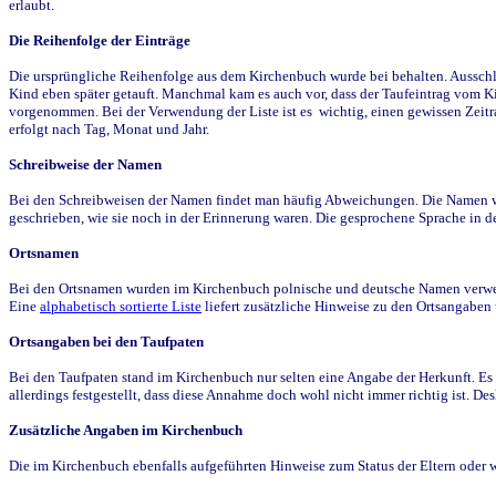
erlaubt.
Die Reihenfolge der Einträge
Die ursprüngliche Reihenfolge aus dem Kirchenbuch wurde bei behalten. Ausschla
Kind eben später getauft. Manchmal kam es auch vor, dass der Taufeintrag vom Ki
vorgenommen. Bei der Verwendung der Liste ist es wichtig, einen gewissen Zeit
erfolgt nach Tag, Monat und Jahr.
Schreibweise der Namen
Bei den Schreibweisen der Namen findet man häufig Abweichungen. Die Namen wur
geschrieben, wie sie noch in der Erinnerung waren. Die gesprochene Sprache in de
Ortsnamen
Bei den Ortsnamen wurden im Kirchenbuch polnische und deutsche Namen verwende
Eine
alphabetisch sortierte Liste
liefert zusätzliche Hinweise zu den Ortsangabe
Ortsangaben bei den Taufpaten
Bei den Taufpaten stand im Kirchenbuch nur selten eine Angabe der Herkunft. Es 
allerdings festgestellt, dass diese Annahme doch wohl nicht immer richtig ist. D
Zusätzliche Angaben im Kirchenbuch
Die im Kirchenbuch ebenfalls aufgeführten Hinweise zum Status der Eltern oder 