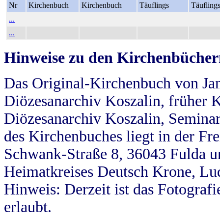
Nr
Kirchenbuch
Kirchenbuch
Täuflings
Täufling
...
...
Hinweise zu den Kirchenbücher
Das Original-Kirchenbuch von Jan
Diözesanarchiv Koszalin, früher Kö
Diözesanarchiv Koszalin, Seminar
des Kirchenbuches liegt in der Fr
Schwank-Straße 8, 36043 Fulda u
Heimatkreises Deutsch Krone, Lu
Hinweis: Derzeit ist das Fotograf
erlaubt.