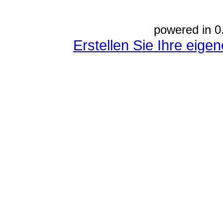
powered in 0
Erstellen Sie Ihre eig