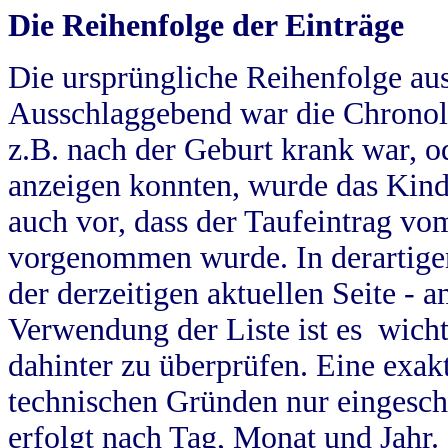
Die Reihenfolge der Einträge
Die ursprüngliche Reihenfolge au
Ausschlaggebend war die Chronol
z.B. nach der Geburt krank war, od
anzeigen konnten, wurde das Kind
auch vor, dass der Taufeintrag vo
vorgenommen wurde. In derartigen
der derzeitigen aktuellen Seite -
Verwendung der Liste ist es wich
dahinter zu überprüfen. Eine exa
technischen Gründen nur eingesch
erfolgt nach Tag, Monat und Jahr.