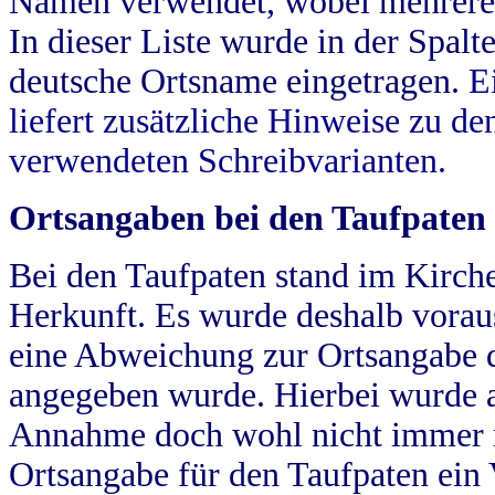
Namen verwendet, wobei mehrere
In dieser Liste wurde in der Spalt
deutsche Ortsname eingetragen.
E
liefert zusätzliche Hinweise zu 
verwendeten Schreibvarianten.
Ortsangaben bei den Taufpaten
Bei den Taufpaten stand im Kirch
Herkunft. Es wurde deshalb vorausg
eine Abweichung zur Ortsangabe d
angegeben wurde. Hierbei wurde all
Annahme doch wohl nicht immer ric
Ortsangabe für den Taufpaten ein