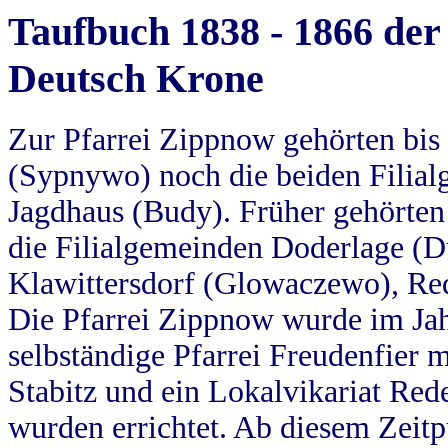
Taufbuch 1838 - 1866 der
Deutsch Krone
Zur Pfarrei Zippnow gehörten bi
(Sypnywo) noch die beiden Filial
Jagdhaus (Budy). Früher gehörten 
die Filialgemeinden Doderlage (D
Klawittersdorf (Glowaczewo), Red
Die Pfarrei Zippnow wurde im Jah
selbständige Pfarrei Freudenfier m
Stabitz und ein Lokalvikariat Red
wurden errichtet. Ab diesem Zeitp