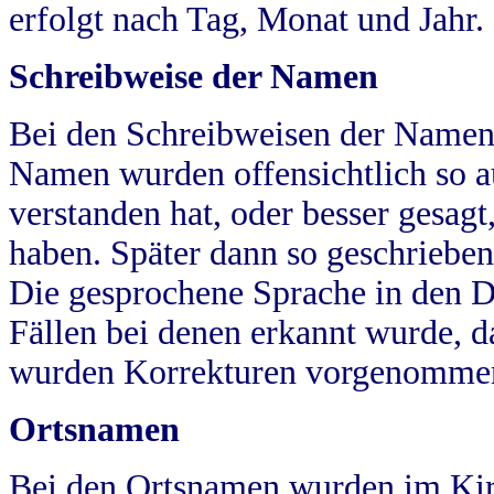
erfolgt nach Tag, Monat und Jahr.
Schreibweise der Namen
Bei den Schreibweisen der Namen
Namen wurden offensichtlich so a
verstanden hat, oder besser gesag
haben. Später dann so geschrieben
Die gesprochene Sprache in den Dö
Fällen bei denen erkannt wurde, da
wurden Korrekturen vorgenomme
Ortsnamen
Bei den Ortsnamen wurden im Kir