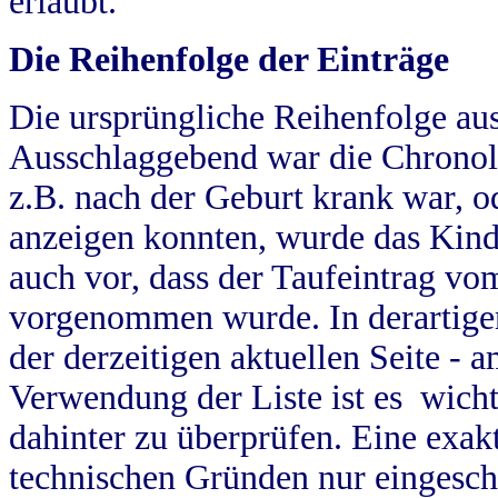
erlaubt.
Die Reihenfolge der Einträge
Die ursprüngliche Reihenfolge au
Ausschlaggebend war die Chronol
z.B. nach der Geburt krank war, od
anzeigen konnten, wurde das Kind
auch vor, dass der Taufeintrag vo
vorgenommen wurde. In derartigen
der derzeitigen aktuellen Seite -
Verwendung der Liste ist es wich
dahinter zu überprüfen. Eine exa
technischen Gründen nur eingesch