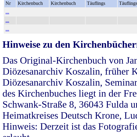
Nr
Kirchenbuch
Kirchenbuch
Täuflings
Täufling
...
...
...
Hinweise zu den Kirchenbücher
Das Original-Kirchenbuch von Jan
Diözesanarchiv Koszalin, früher Kö
Diözesanarchiv Koszalin, Seminar
des Kirchenbuches liegt in der Fr
Schwank-Straße 8, 36043 Fulda u
Heimatkreises Deutsch Krone, Lu
Hinweis: Derzeit ist das Fotograf