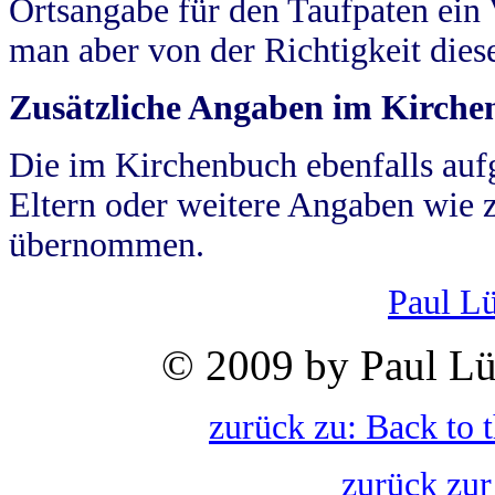
Ortsangabe für den Taufpaten ein
man aber von der Richtigkeit die
Zusätzliche Angaben im Kirch
Die im Kirchenbuch ebenfalls auf
Eltern oder weitere Angaben wie z
übernommen.
Paul L
© 2009 by Paul Lü
zurück zu: Back to 
zurück zur