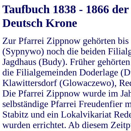
Taufbuch 1838 - 1866 der
Deutsch Krone
Zur Pfarrei Zippnow gehörten bi
(Sypnywo) noch die beiden Filial
Jagdhaus (Budy). Früher gehörten 
die Filialgemeinden Doderlage (D
Klawittersdorf (Glowaczewo), Red
Die Pfarrei Zippnow wurde im Jah
selbständige Pfarrei Freudenfier m
Stabitz und ein Lokalvikariat Red
wurden errichtet. Ab diesem Zeitp