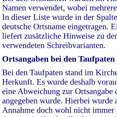
Namen verwendet, wobei mehrere
In dieser Liste wurde in der Spalt
deutsche Ortsname eingetragen.
E
liefert zusätzliche Hinweise zu 
verwendeten Schreibvarianten.
Ortsangaben bei den Taufpaten
Bei den Taufpaten stand im Kirch
Herkunft. Es wurde deshalb vorausg
eine Abweichung zur Ortsangabe d
angegeben wurde. Hierbei wurde all
Annahme doch wohl nicht immer ric