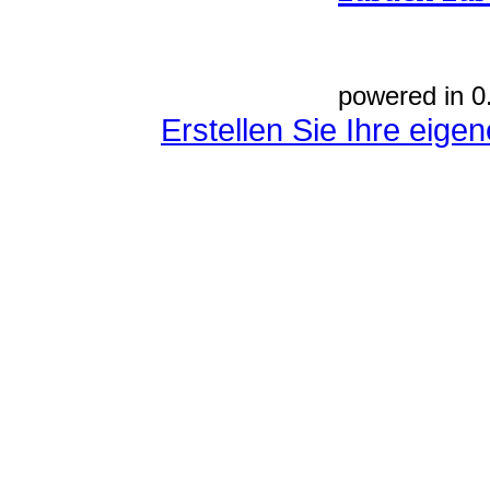
powered in 0
Erstellen Sie Ihre eig