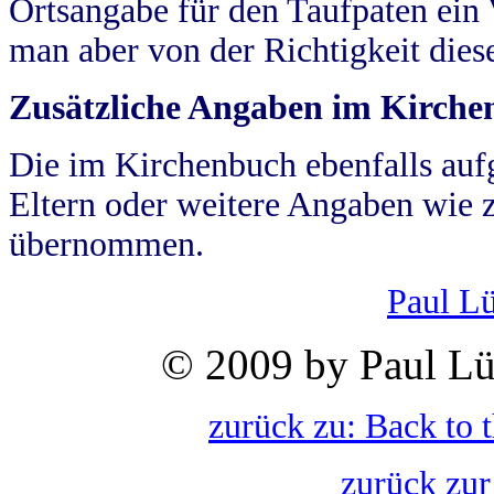
Ortsangabe für den Taufpaten ein
man aber von der Richtigkeit die
Zusätzliche Angaben im Kirch
Die im Kirchenbuch ebenfalls auf
Eltern oder weitere Angaben wie z
übernommen.
Paul L
© 2009 by Paul Lü
zurück zu: Back to 
zurück zur