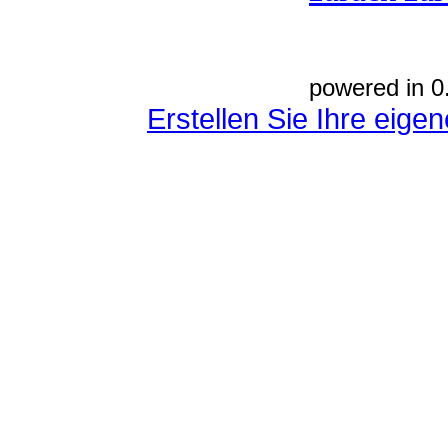
powered in 0
Erstellen Sie Ihre eig