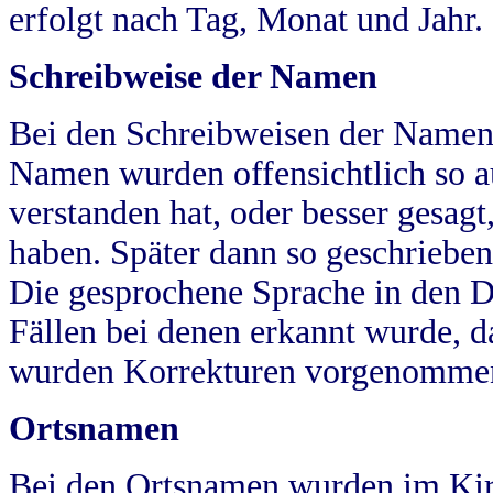
erfolgt nach Tag, Monat und Jahr.
Schreibweise der Namen
Bei den Schreibweisen der Namen
Namen wurden offensichtlich so a
verstanden hat, oder besser gesag
haben. Später dann so geschrieben
Die gesprochene Sprache in den Dö
Fällen bei denen erkannt wurde, da
wurden Korrekturen vorgenomme
Ortsnamen
Bei den Ortsnamen wurden im Kir