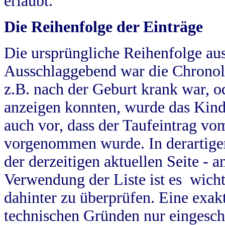
erlaubt.
Die Reihenfolge der Einträge
Die ursprüngliche Reihenfolge au
Ausschlaggebend war die Chronol
z.B. nach der Geburt krank war, od
anzeigen konnten, wurde das Kind
auch vor, dass der Taufeintrag vo
vorgenommen wurde. In derartigen
der derzeitigen aktuellen Seite -
Verwendung der Liste ist es wich
dahinter zu überprüfen. Eine exa
technischen Gründen nur eingesch