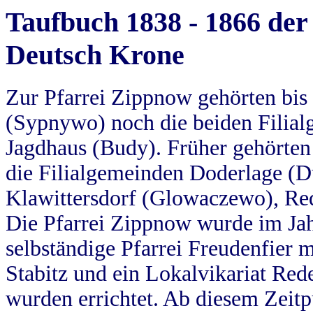
Taufbuch 1838 - 1866 der
Deutsch Krone
Zur Pfarrei Zippnow gehörten bi
(Sypnywo) noch die beiden Filial
Jagdhaus (Budy). Früher gehörten 
die Filialgemeinden Doderlage (D
Klawittersdorf (Glowaczewo), Red
Die Pfarrei Zippnow wurde im Jah
selbständige Pfarrei Freudenfier m
Stabitz und ein Lokalvikariat Red
wurden errichtet. Ab diesem Zeitp