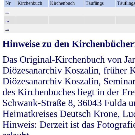
Nr
Kirchenbuch
Kirchenbuch
Täuflings
Täufling
...
...
...
Hinweise zu den Kirchenbücher
Das Original-Kirchenbuch von Jan
Diözesanarchiv Koszalin, früher Kö
Diözesanarchiv Koszalin, Seminar
des Kirchenbuches liegt in der Fr
Schwank-Straße 8, 36043 Fulda u
Heimatkreises Deutsch Krone, Lu
Hinweis: Derzeit ist das Fotograf