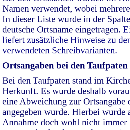
Namen verwendet, wobei mehrere
In dieser Liste wurde in der Spalt
deutsche Ortsname eingetragen.
E
liefert zusätzliche Hinweise zu 
verwendeten Schreibvarianten.
Ortsangaben bei den Taufpaten
Bei den Taufpaten stand im Kirch
Herkunft. Es wurde deshalb vorausg
eine Abweichung zur Ortsangabe d
angegeben wurde. Hierbei wurde all
Annahme doch wohl nicht immer ric