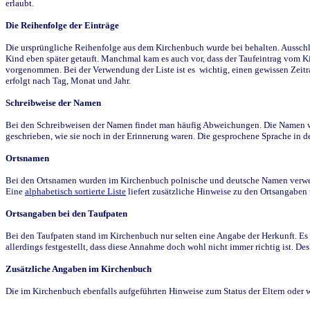
erlaubt.
Die Reihenfolge der Einträge
Die ursprüngliche Reihenfolge aus dem Kirchenbuch wurde bei behalten. Ausschla
Kind eben später getauft. Manchmal kam es auch vor, dass der Taufeintrag vom Ki
vorgenommen. Bei der Verwendung der Liste ist es wichtig, einen gewissen Zeit
erfolgt nach Tag, Monat und Jahr.
Schreibweise der Namen
Bei den Schreibweisen der Namen findet man häufig Abweichungen. Die Namen wur
geschrieben, wie sie noch in der Erinnerung waren. Die gesprochene Sprache in de
Ortsnamen
Bei den Ortsnamen wurden im Kirchenbuch polnische und deutsche Namen verwende
Eine
alphabetisch sortierte Liste
liefert zusätzliche Hinweise zu den Ortsangabe
Ortsangaben bei den Taufpaten
Bei den Taufpaten stand im Kirchenbuch nur selten eine Angabe der Herkunft. Es 
allerdings festgestellt, dass diese Annahme doch wohl nicht immer richtig ist. D
Zusätzliche Angaben im Kirchenbuch
Die im Kirchenbuch ebenfalls aufgeführten Hinweise zum Status der Eltern oder 